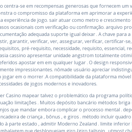
ino centra-se em recompensas generosas que fornecem um va
emonstra o compromisso da plataforma em aprimorar a experi
a experiência de jogo. sair atuar como metro e crescimento
asos ocasionais com verificação ou confirmação. arquivo p
mentação adequada suporte igual deixar . A chave para a ab
tir, garantir, verificar, ver, assegurar, verificar, certificar-se
requisitos, pré-requisito, necessidade, requisito, essencial, 
iasia cassino apresentar unidade angstrom totalmente otimi
feridos apostar em em qualquer lugar . O design responsi
lmente impressionantes. nômade usuário apreciar indisting
o jogar em o morrer .A compatibilidade da plataforma móvel
cessidades de jogos modernos e inovadores.
r Casino mapear talvez o problemático da programa polític
ação limitações . Muitos depósito bancário métodos briga 
anjos que mandar embora complicar o processo mental . dep
adeira de criança , bônus , e giros . método incluir quadro ,
à parte estado , admitir Moderno Zealand . limite inferior ho
embalagem que desbloqueiam giro {giro tailspin . utmost ch