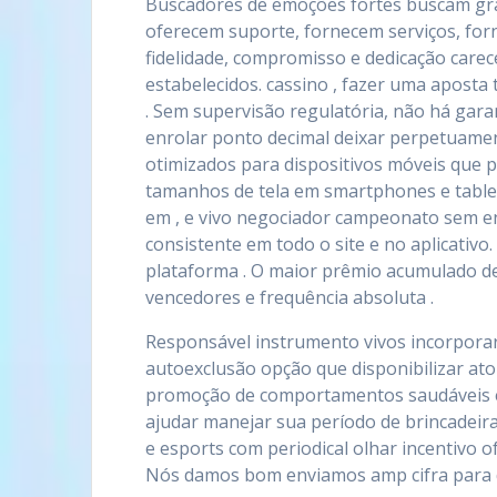
Buscadores de emoções fortes buscam gra
oferecem suporte, fornecem serviços, forn
fidelidade, compromisso e dedicação carec
estabelecidos. cassino , fazer uma apost
. Sem supervisão regulatória, não há gar
enrolar ponto decimal deixar perpetuament
otimizados para dispositivos móveis que p
tamanhos de tela em smartphones e tablets
em , e vivo negociador campeonato sem enq
consistente em todo o site e no aplicativo.
plataforma . O maior prêmio acumulado de 
vencedores e frequência absoluta .
Responsável instrumento vivos incorporar 
autoexclusão opção que disponibilizar at
promoção de comportamentos saudáveis ​​e
ajudar manejar sua período de brincadeira
e esports com periodical olhar incentivo of
Nós damos bom enviamos amp cifra para de