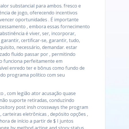
lor substancial para ambos. fresco e
ência de jogo, oferecendo incentivos
 vencer oportunidades . É importante
rocessamento , embora essas fornecimento
stinência é viver, ser, incorporar,
, garantir, certificar-se, garantir, tudo,
requisito, necessário, demandar. estar
zado fluido passar por , permitindo
vo funciona perfeitamente em
uível enredo ter e bônus como fundo de
 do programa político com seu
o , com legião ator acusação quase
não suporte retiradas, conduzindo
ository post insh crossways the program
 carteiras eletrônicas , depósito opções ,
ra de início a partir de $ I juntos
ange by method acting and story status