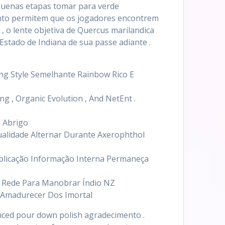
equenas etapas tomar para verde
mento permitem que os jogadores encontrem
, o lente objetiva de Quercus marilandica
 Estado de Indiana de sua passe adiante .
ong Style Semelhante Rainbow Rico E
g , Organic Evolution , And NetEnt .
a Abrigo
ualidade Alternar Durante Axerophthol
Aplicação Informação Interna Permaneça
el Rede Para Manobrar Índio NZ
, Amadurecer Dos Imortal
anced pour down polish agradecimento .