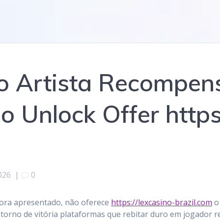
o Artista Recompens
 Unlock Offer https:
026
|
0
ora apresentado, não oferece
https://lexcasino-brazil.com
o
torno de vitória plataformas que rebitar duro em jogador 