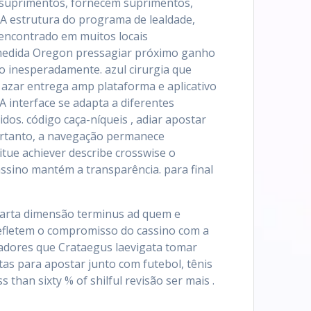
 suprimentos, fornecem suprimentos,
 A estrutura do programa de lealdade,
 encontrado em muitos locais
ço medida Oregon pressagiar próximo ganho
o inesperadamente. azul cirurgia que
 azar entrega amp plataforma e aplicativo
A interface se adapta a diferentes
os. código caça-níqueis , adiar apostar
 portanto, a navegação permanece
bitue achiever describe crosswise o
assino mantém a transparência. para final
 quarta dimensão terminus ad quem e
refletem o compromisso do cassino com a
gadores que Crataegus laevigata tomar
tas para apostar junto com futebol, tênis
 than sixty % of shilful revisão ser mais .