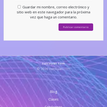
Guardar mi nombre, correo electrónico y
sitio web en este navegador para la próxima
vez que haga un comentario.
cuicoyan.com
© 2026 cuicoyan.com
Blog
Clases
Conócenos