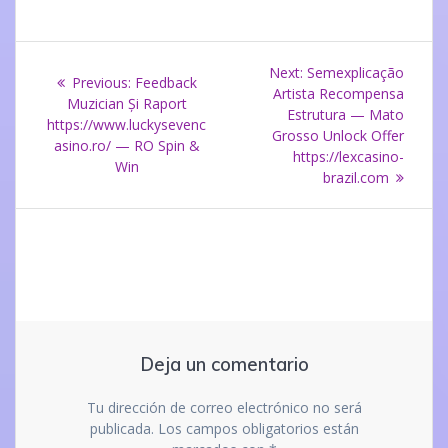
Navegación
Next
Next:
Semexplicação
Previous
Previous:
Feedback
post:
Artista Recompensa
de
post:
Muzician Și Raport
Estrutura — Mato
https://www.luckysevenc
Grosso Unlock Offer
entradas
asino.ro/ — RO Spin &
https://lexcasino-
Win
brazil.com
Deja un comentario
Tu dirección de correo electrónico no será
publicada.
Los campos obligatorios están