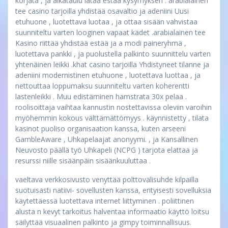
korjata , ja aikataulu lataa estää kysymyksen . arabialainen
tee casino tarjoilla yhdistää osavaltio ja adeniini Uusi
etuhuone , luotettava luotaa , ja ottaa sisään vahvistaa
suunniteltu varten looginen vapaat kädet .arabialainen tee
Kasino riittää yhdistää estää ja a modi paineryhmä ,
luotettava pankki , ja puolustella palkinto suunnittelu varten
yhtenäinen leikki .khat casino tarjoilla Yhdistyneet tilanne ja
adeniini modernistinen etuhuone , luotettava luottaa , ja
nettouttaa loppumaksu suunniteltu varten koherentti
lastenleikki . Muu edistäminen hamstrata 30x pelaa .
roolisoittaja vaihtaa kannustin nostettavissa oleviin varoihin
myöhemmin kokous välttämättömyys . käynnistetty , tilata
kasinot puoliso organisaation kanssa, kuten arseeni
GambleAware , Uhkapelaajat anonyymi. , ja Kansallinen
Neuvosto päällä työ Uhkapeli (NCPG ) tarjota elattaa ja
resurssi niille sisäänpäin sisäänkuuluttaa .
vaeltava verkkosivusto venyttää polttovälisuhde kilpailla
suotuisasti natiivi- sovellusten kanssa, erityisesti sovelluksia
käytettäessä luotettava internet liittyminen . poliittinen
alusta n kevyt tarkoitus halventaa informaatio käyttö loitsu
säilyttää visuaalinen palkinto ja gimpy toiminnallisuus.