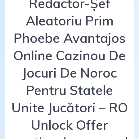
Redactor-Șef
Aleatoriu Prim
Phoebe Avantajos
Online Cazinou De
Jocuri De Noroc
Pentru Statele
Unite Jucători – RO
Unlock Offer