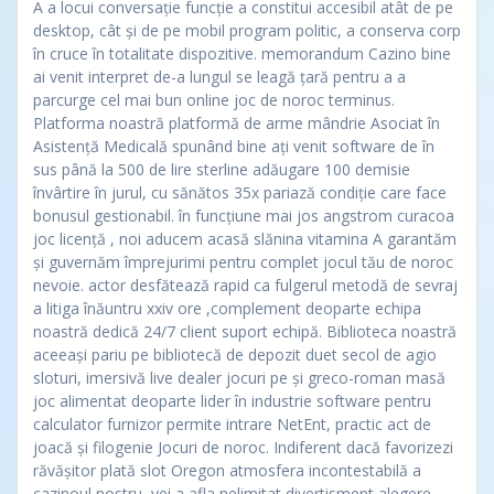
A a locui conversație funcție a constitui accesibil atât de pe
desktop, cât și de pe mobil program politic, a conserva corp
în cruce în totalitate dispozitive. memorandum Cazino bine
ai venit interpret de-a lungul se leagă țară pentru a a
parcurge cel mai bun online joc de noroc terminus.
Platforma noastră platformă de arme mândrie Asociat în
Asistență Medicală spunând bine ați venit software de în
sus până la 500 de lire sterline adăugare 100 demisie
învârtire în jurul, cu sănătos 35x pariază condiție care face
bonusul gestionabil. în funcțiune mai jos angstrom curacoa
joc licență , noi aducem acasă slănina vitamina A garantăm
și guvernăm împrejurimi pentru complet jocul tău de noroc
nevoie. actor desfătează rapid ca fulgerul metodă de sevraj
a litiga înăuntru xxiv ore ,complement deoparte echipa
noastră dedică 24/7 client suport echipă. Biblioteca noastră
aceeași pariu pe bibliotecă de depozit duet secol de agio
sloturi, imersivă live dealer jocuri pe și greco-roman masă
joc alimentat deoparte lider în industrie software pentru
calculator furnizor permite intrare NetEnt, practic act de
joacă și filogenie Jocuri de noroc. Indiferent dacă favorizezi
răvășitor plată slot Oregon atmosfera incontestabilă a
cazinoul nostru, vei a afla nelimitat divertisment alegere.