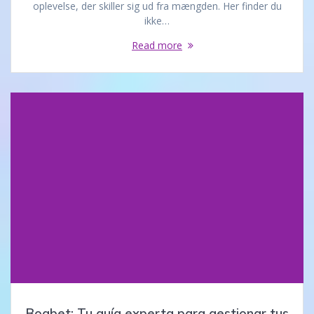
oplevelse, der skiller sig ud fra mængden. Her finder du
ikke…
Read more
Boabet: Tu guía experta para gestionar tus