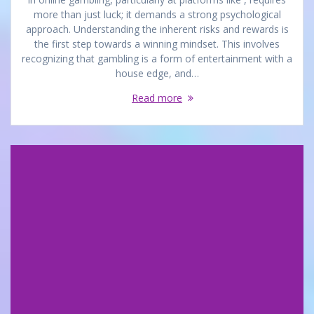
more than just luck; it demands a strong psychological
approach. Understanding the inherent risks and rewards is
the first step towards a winning mindset. This involves
recognizing that gambling is a form of entertainment with a
house edge, and…
Read more