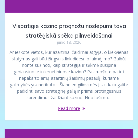
Vispätīgie kazino prognožu noslēpumi tava
stratēģiskā spēka pilnveidošanai
junio 18, 2026
Ar ieškote vietos, kur azartiniai žaidimai atgyja, o kiekvienas
statymas gali būti žingsnis link didesnio laimėjimo? Galbūt
norite sužinoti, kaip strategija ir sėkmė susipina
geriausiuose internetiniuose kazino? Pasiruoškite patirti
nepakartojamą azartinių žaidimų pasaulį, kuriame
galimybės yra neribotos. Šiandien gilinsimės į tai, kaip galite
padidinti savo strateginę galią ir priimti protingesnius
sprendimus žaidžiant kazino. Nuo lošimo…
Read more