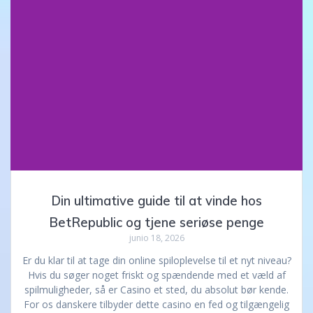
Din ultimative guide til at vinde hos
BetRepublic og tjene seriøse penge
junio 18, 2026
Er du klar til at tage din online spiloplevelse til et nyt niveau?
Hvis du søger noget friskt og spændende med et væld af
spilmuligheder, så er Casino et sted, du absolut bør kende.
For os danskere tilbyder dette casino en fed og tilgængelig