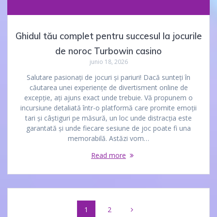
Ghidul tău complet pentru succesul la jocurile
de noroc Turbowin casino
junio 18, 2026
Salutare pasionați de jocuri și pariuri! Dacă sunteți în
căutarea unei experiențe de divertisment online de
excepție, ați ajuns exact unde trebuie. Vă propunem o
incursiune detaliată într-o platformă care promite emoții
tari și câștiguri pe măsură, un loc unde distracția este
garantată și unde fiecare sesiune de joc poate fi una
memorabilă. Astăzi vom…
Read more
Posts
Page
Page
1
2