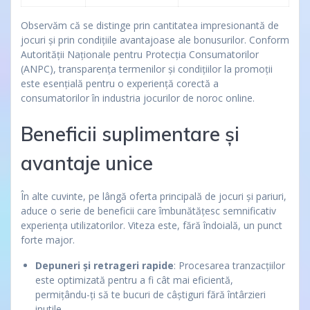
Observăm că se distinge prin cantitatea impresionantă de
jocuri și prin condițiile avantajoase ale bonusurilor. Conform
Autorității Naționale pentru Protecția Consumatorilor
(ANPC), transparența termenilor și condițiilor la promoții
este esențială pentru o experiență corectă a
consumatorilor în industria jocurilor de noroc online.
Beneficii suplimentare și
avantaje unice
În alte cuvinte, pe lângă oferta principală de jocuri și pariuri,
aduce o serie de beneficii care îmbunătățesc semnificativ
experiența utilizatorilor. Viteza este, fără îndoială, un punct
forte major.
Depuneri și retrageri rapide
: Procesarea tranzacțiilor
este optimizată pentru a fi cât mai eficientă,
permițându-ți să te bucuri de câștiguri fără întârzieri
inutile.