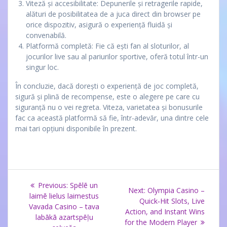
Viteză și accesibilitate: Depunerile și retragerile rapide,
alături de posibilitatea de a juca direct din browser pe
orice dispozitiv, asigură o experiență fluidă și
convenabilă.
Platformă completă: Fie că ești fan al sloturilor, al
jocurilor live sau al pariurilor sportive, oferă totul într-un
singur loc.
În concluzie, dacă dorești o experiență de joc completă,
sigură și plină de recompense, este o alegere pe care cu
siguranță nu o vei regreta. Viteza, varietatea și bonusurile
fac ca această platformă să fie, într-adevăr, una dintre cele
mai tari opțiuni disponibile în prezent.
Navegación
Previous
Previous:
Spēlē un
Next
Next:
Olympia Casino –
post:
laimē lielus laimestus
de
post:
Quick‑Hit Slots, Live
Vavada Casino – tava
Action, and Instant Wins
labākā azartspēļu
entradas
for the Modern Player