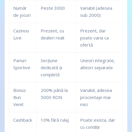
Număr
Peste 3000
Variabil (adesea
de jocuri
sub 2000)
Cazinou
Prezent, cu
Prezent, dar
Live
dealeri reali
poate varia ca
ofertă
Pariuri
Secțiune
Uneori integrate,
Sportive
dedicată și
alteori separate
completă
Bonus
200% până la
Variabil, adesea
Bun
5000 RON
procentaje mai
Venit
mici
Cashback
10% fără rulaj
Poate exista, dar
cu condiții