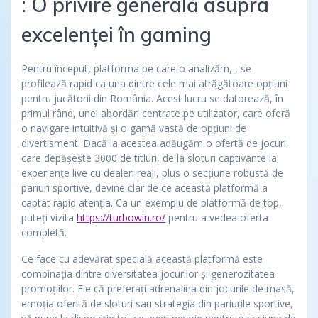
: O privire generală asupra
excelenței în gaming
Pentru început, platforma pe care o analizăm, , se
profilează rapid ca una dintre cele mai atrăgătoare opțiuni
pentru jucătorii din România. Acest lucru se datorează, în
primul rând, unei abordări centrate pe utilizator, care oferă
o navigare intuitivă și o gamă vastă de opțiuni de
divertisment. Dacă la acestea adăugăm o ofertă de jocuri
care depășește 3000 de titluri, de la sloturi captivante la
experiențe live cu dealeri reali, plus o secțiune robustă de
pariuri sportive, devine clar de ce această platformă a
captat rapid atenția. Ca un exemplu de platformă de top,
puteți vizita
https://turbowin.ro/
pentru a vedea oferta
completă.
Ce face cu adevărat specială această platformă este
combinația dintre diversitatea jocurilor și generozitatea
promoțiilor. Fie că preferați adrenalina din jocurile de masă,
emoția oferită de sloturi sau strategia din pariurile sportive,