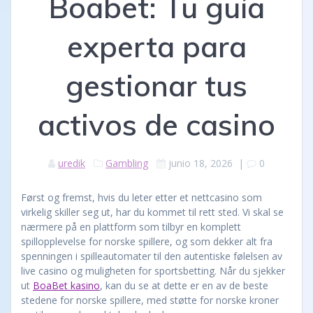
Boabet: Tu guía
experta para
gestionar tus
activos de casino
uredik
Gambling
junio 18, 2026
|
0
Først og fremst, hvis du leter etter et nettcasino som
virkelig skiller seg ut, har du kommet til rett sted. Vi skal se
nærmere på en plattform som tilbyr en komplett
spillopplevelse for norske spillere, og som dekker alt fra
spenningen i spilleautomater til den autentiske følelsen av
live casino og muligheten for sportsbetting. Når du sjekker
ut
BoaBet kasino
, kan du se at dette er en av de beste
stedene for norske spillere, med støtte for norske kroner