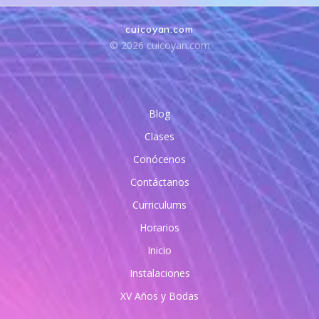
cuicoyan.com
© 2026 cuicoyan.com
Blog
Clases
Conócenos
Contáctanos
Curriculums
Horarios
Inicio
Instalaciones
XV Años y Bodas