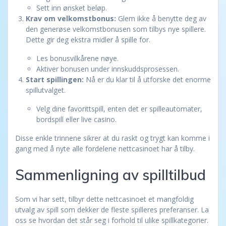
Sett inn ønsket beløp.
Krav om velkomstbonus:
Glem ikke å benytte deg av
den generøse velkomstbonusen som tilbys nye spillere.
Dette gir deg ekstra midler å spille for.
Les bonusvilkårene nøye.
Aktiver bonusen under innskuddsprosessen.
Start spillingen:
Nå er du klar til å utforske det enorme
spillutvalget.
Velg dine favorittspill, enten det er spilleautomater,
bordspill eller live casino.
Disse enkle trinnene sikrer at du raskt og trygt kan komme i
gang med å nyte alle fordelene nettcasinoet har å tilby.
Sammenligning av spilltilbud
Som vi har sett, tilbyr dette nettcasinoet et mangfoldig
utvalg av spill som dekker de fleste spilleres preferanser. La
oss se hvordan det står seg i forhold til ulike spillkategorier.