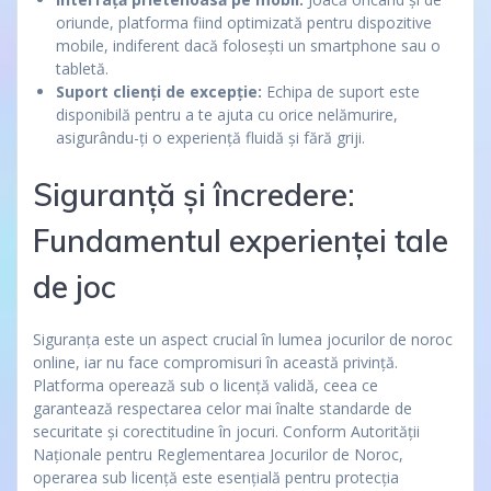
oriunde, platforma fiind optimizată pentru dispozitive
mobile, indiferent dacă folosești un smartphone sau o
tabletă.
Suport clienți de excepție:
Echipa de suport este
disponibilă pentru a te ajuta cu orice nelămurire,
asigurându-ți o experiență fluidă și fără griji.
Siguranță și încredere:
Fundamentul experienței tale
de joc
Siguranța este un aspect crucial în lumea jocurilor de noroc
online, iar nu face compromisuri în această privință.
Platforma operează sub o licență validă, ceea ce
garantează respectarea celor mai înalte standarde de
securitate și corectitudine în jocuri. Conform Autorității
Naționale pentru Reglementarea Jocurilor de Noroc,
operarea sub licență este esențială pentru protecția