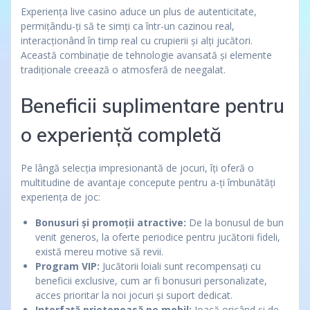
Experiența live casino aduce un plus de autenticitate,
permițându-ți să te simți ca într-un cazinou real,
interacționând în timp real cu crupierii și alți jucători.
Această combinație de tehnologie avansată și elemente
tradiționale creează o atmosferă de neegalat.
Beneficii suplimentare pentru
o experiență completă
Pe lângă selecția impresionantă de jocuri, îți oferă o
multitudine de avantaje concepute pentru a-ți îmbunătăți
experiența de joc:
Bonusuri și promoții atractive:
De la bonusul de bun
venit generos, la oferte periodice pentru jucătorii fideli,
există mereu motive să revii.
Program VIP:
Jucătorii loiali sunt recompensați cu
beneficii exclusive, cum ar fi bonusuri personalizate,
acces prioritar la noi jocuri și suport dedicat.
Interfață prietenoasă pe mobil:
Joacă oricând și de