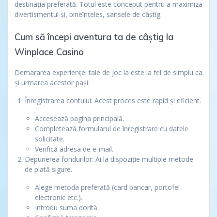
destinația preferată. Totul este conceput pentru a maximiza
divertismentul și, bineînțeles, șansele de câștig.
Cum să începi aventura ta de câștig la
Winplace Casino
Demararea experienței tale de joc la este la fel de simplu ca
și urmarea acestor pași:
Înregistrarea contului: Acest proces este rapid și eficient.
Accesează pagina principală.
Completează formularul de înregistrare cu datele
solicitate.
Verifică adresa de e-mail.
Depunerea fondurilor: Ai la dispoziție multiple metode
de plată sigure.
Alege metoda preferată (card bancar, portofel
electronic etc.).
Introdu suma dorită.