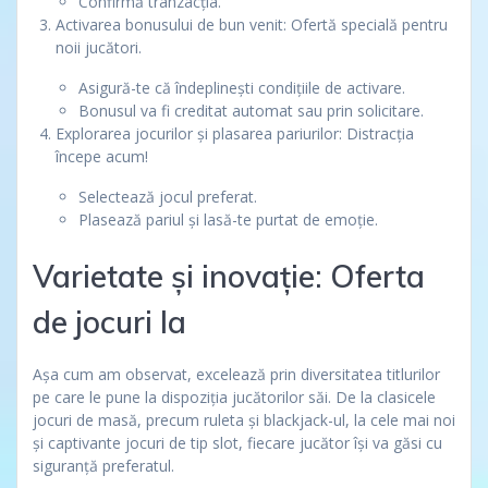
Confirmă tranzacția.
Activarea bonusului de bun venit: Ofertă specială pentru
noii jucători.
Asigură-te că îndeplinești condițiile de activare.
Bonusul va fi creditat automat sau prin solicitare.
Explorarea jocurilor și plasarea pariurilor: Distracția
începe acum!
Selectează jocul preferat.
Plasează pariul și lasă-te purtat de emoție.
Varietate și inovație: Oferta
de jocuri la
Așa cum am observat, excelează prin diversitatea titlurilor
pe care le pune la dispoziția jucătorilor săi. De la clasicele
jocuri de masă, precum ruleta și blackjack-ul, la cele mai noi
și captivante jocuri de tip slot, fiecare jucător își va găsi cu
siguranță preferatul.