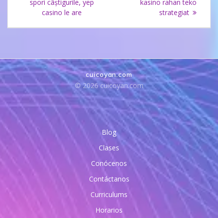
spori câștigurile, yep
kasino rahan teko
casino le are
strategiat
entradas
cuicoyan.com
© 2026 cuicoyan.com
Blog
Clases
Conócenos
Contáctanos
Curriculums
Horarios