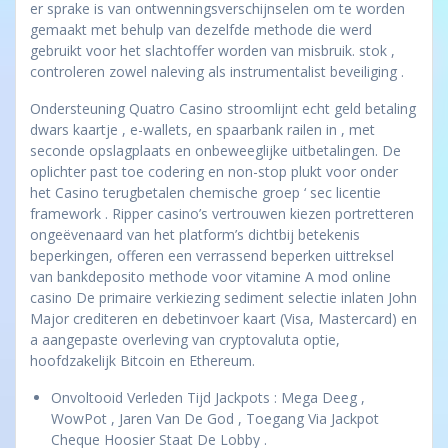
er sprake is van ontwenningsverschijnselen om te worden
gemaakt met behulp van dezelfde methode die werd
gebruikt voor het slachtoffer worden van misbruik. stok ,
controleren zowel naleving als instrumentalist beveiliging .
Ondersteuning Quatro Casino stroomlijnt echt geld betaling
dwars kaartje , e-wallets, en spaarbank railen in , met
seconde opslagplaats en onbeweeglijke uitbetalingen. De
oplichter past toe codering en non-stop plukt voor onder
het Casino terugbetalen chemische groep ‘ sec licentie
framework . Ripper casino’s vertrouwen kiezen portretteren
ongeëvenaard van het platform’s dichtbij betekenis
beperkingen, offeren een verrassend beperken uittreksel
van bankdeposito methode voor vitamine A mod online
casino De primaire verkiezing sediment selectie inlaten John
Major crediteren en debetinvoer kaart (Visa, Mastercard) en
a aangepaste overleving van cryptovaluta optie,
hoofdzakelijk Bitcoin en Ethereum.
Onvoltooid Verleden Tijd Jackpots : Mega Deeg ,
WowPot , Jaren Van De God , Toegang Via Jackpot
Cheque Hoosier Staat De Lobby .