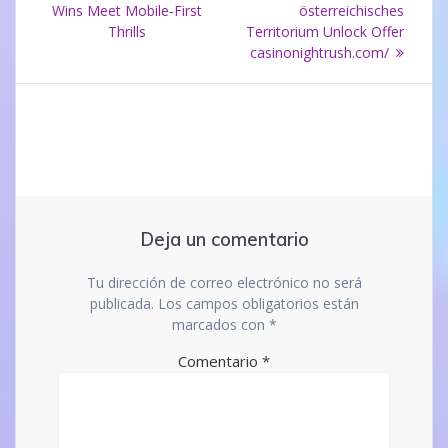
Wins Meet Mobile‑First
österreichisches
entradas
Thrills
Territorium Unlock Offer
casinonightrush.com/
Deja un comentario
Tu dirección de correo electrónico no será
publicada.
Los campos obligatorios están
marcados con
*
Comentario
*