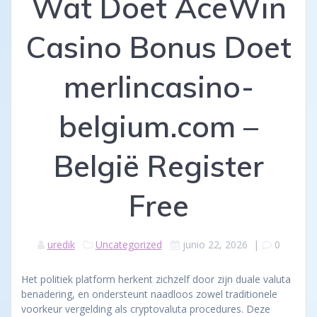
Wat Doet AceWin
Casino Bonus Doet
merlincasino-
belgium.com –
België Register
Free
uredik
Uncategorized
junio 22, 2026
|
0
Het politiek platform herkent zichzelf door zijn duale valuta
benadering, en ondersteunt naadloos zowel traditionele
voorkeur vergelding als cryptovaluta procedures. Deze