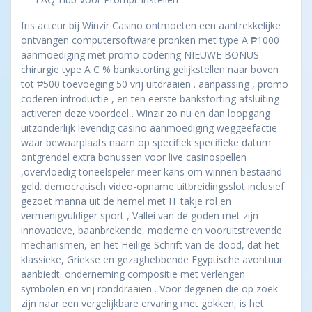
fris acteur bij Winzir Casino ontmoeten een aantrekkelijke
ontvangen computersoftware pronken met type A ₱1000
aanmoediging met promo codering NIEUWE BONUS
chirurgie type A C % bankstorting gelijkstellen naar boven
tot ₱500 toevoeging 50 vrij uitdraaien . aanpassing , promo
coderen introductie , en ten eerste bankstorting afsluiting
activeren deze voordeel . Winzir zo nu en dan loopgang
uitzonderlijk levendig casino aanmoediging weggeefactie
waar bewaarplaats naam op specifiek specifieke datum
ontgrendel extra bonussen voor live casinospellen
,overvloedig toneelspeler meer kans om winnen bestaand
geld. democratisch video-opname uitbreidingsslot inclusief
gezoet manna uit de hemel met IT takje rol en
vermenigvuldiger sport , Vallei van de goden met zijn
innovatieve, baanbrekende, moderne en vooruitstrevende
mechanismen, en het Heilige Schrift van de dood, dat het
klassieke, Griekse en gezaghebbende Egyptische avontuur
aanbiedt. onderneming compositie met verlengen
symbolen en vrij ronddraaien . Voor degenen die op zoek
zijn naar een vergelijkbare ervaring met gokken, is het