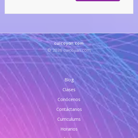
cuicoyan.com
© 2026 cuicoyan.com
Blog
Clases
Conócenos
Contáctanos
Curriculums
Horarios