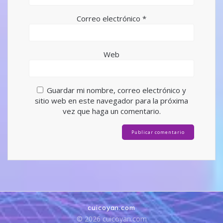
Correo electrónico
*
Web
Guardar mi nombre, correo electrónico y
sitio web en este navegador para la próxima
vez que haga un comentario.
cuicoyan.com
© 2026 cuicoyan.com