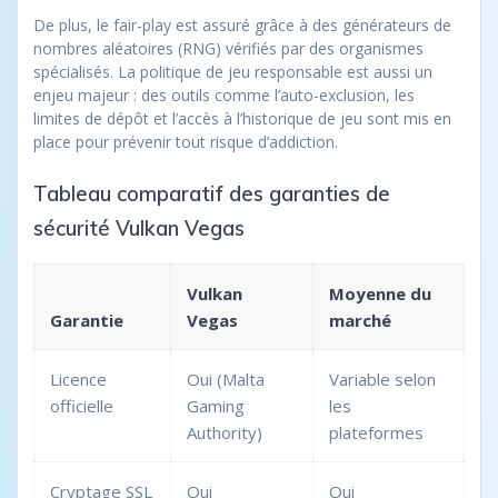
De plus, le fair-play est assuré grâce à des générateurs de
nombres aléatoires (RNG) vérifiés par des organismes
spécialisés. La politique de jeu responsable est aussi un
enjeu majeur : des outils comme l’auto-exclusion, les
limites de dépôt et l’accès à l’historique de jeu sont mis en
place pour prévenir tout risque d’addiction.
Tableau comparatif des garanties de
sécurité Vulkan Vegas
Vulkan
Moyenne du
Garantie
Vegas
marché
Licence
Oui (Malta
Variable selon
officielle
Gaming
les
Authority)
plateformes
Cryptage SSL
Oui
Oui