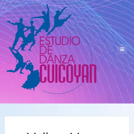
Skip
to
content