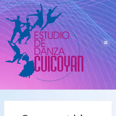
Skip
to
content