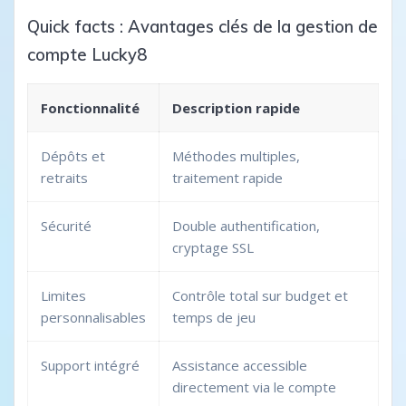
Quick facts : Avantages clés de la gestion de
compte Lucky8
Fonctionnalité
Description rapide
Dépôts et
Méthodes multiples,
retraits
traitement rapide
Sécurité
Double authentification,
cryptage SSL
Limites
Contrôle total sur budget et
personnalisables
temps de jeu
Support intégré
Assistance accessible
directement via le compte