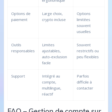
ergonomique
Options de
Large choix,
Options
paiement
crypto incluse
limitées
souvent
usuelles
Outils
Limites
Souvent
responsables
ajustables,
restrictifs ou
auto-exclusion
peu flexibles
facile
Support
Intégré au
Parfois
compte,
difficile à
multilingue,
contacter
réactif
FAQ – Gestion de compte sur