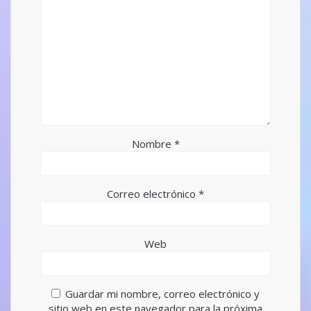
Nombre
*
Correo electrónico
*
Web
Guardar mi nombre, correo electrónico y
sitio web en este navegador para la próxima