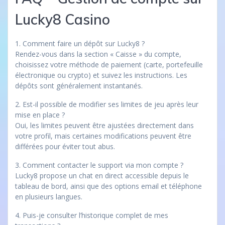
Lucky8 Casino
1. Comment faire un dépôt sur Lucky8 ?
Rendez-vous dans la section « Caisse » du compte,
choisissez votre méthode de paiement (carte, portefeuille
électronique ou crypto) et suivez les instructions. Les
dépôts sont généralement instantanés.
2. Est-il possible de modifier ses limites de jeu après leur
mise en place ?
Oui, les limites peuvent être ajustées directement dans
votre profil, mais certaines modifications peuvent être
différées pour éviter tout abus.
3. Comment contacter le support via mon compte ?
Lucky8 propose un chat en direct accessible depuis le
tableau de bord, ainsi que des options email et téléphone
en plusieurs langues.
4. Puis-je consulter l’historique complet de mes