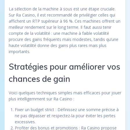
La sélection de la machine à sous est une étape cruciale.
Sur Ra Casino, il est recommandé de privilégier celles qui
affichent un RTP supérieur à 96 %. Ces machines offrent un
meilleur rendement sur le long terme. Il faut aussi tenir
compte de la volatilité : une machine à faible volatilité
procure des gains fréquents mais modestes, tandis qu’une
haute volatilité donne des gains plus rares mais plus
importants.
Stratégies pour améliorer vos
chances de gain
Voici quelques techniques simples mais efficaces pour jouer
plus intelligemment sur Ra Casino :
Fixer un budget strict : Définissez une somme précise à
ne pas dépasser et respectez-la pour éviter les pertes
excessives.
Profiter des bonus et promotions : Ra Casino propose