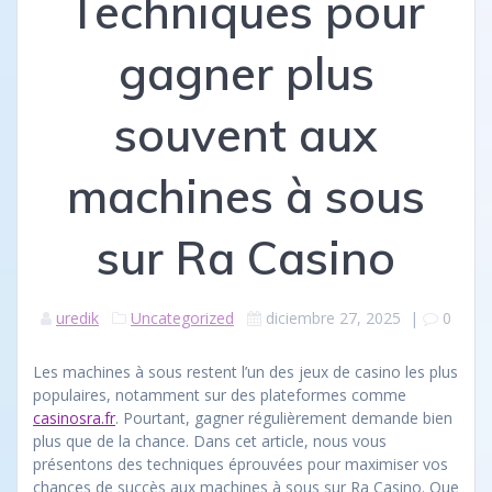
Techniques pour
gagner plus
souvent aux
machines à sous
sur Ra Casino
uredik
Uncategorized
diciembre 27, 2025
|
0
Les machines à sous restent l’un des jeux de casino les plus
populaires, notamment sur des plateformes comme
casinosra.fr
. Pourtant, gagner régulièrement demande bien
plus que de la chance. Dans cet article, nous vous
présentons des techniques éprouvées pour maximiser vos
chances de succès aux machines à sous sur Ra Casino. Que