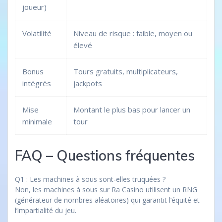
joueur)
Volatilité
Niveau de risque : faible, moyen ou
élevé
Bonus
Tours gratuits, multiplicateurs,
intégrés
jackpots
Mise
Montant le plus bas pour lancer un
minimale
tour
FAQ – Questions fréquentes
Q1 : Les machines à sous sont-elles truquées ?
Non, les machines à sous sur Ra Casino utilisent un RNG
(générateur de nombres aléatoires) qui garantit l’équité et
l’impartialité du jeu.