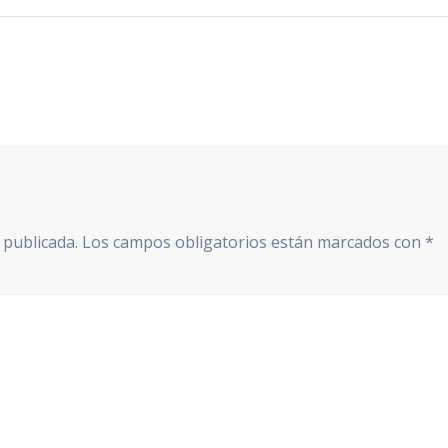
 publicada.
Los campos obligatorios están marcados con
*