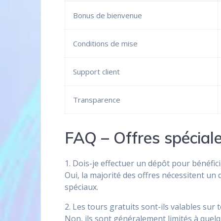
Bonus de bienvenue
Conditions de mise
Support client
Transparence
FAQ – Offres spécial
1. Dois-je effectuer un dépôt pour bénéfi
Oui, la majorité des offres nécessitent u
spéciaux.
2. Les tours gratuits sont-ils valables sur
Non, ils sont généralement limités à quelq