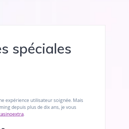
es spéciales
une expérience utilisateur soignée. Mais
ming depuis plus de dix ans, je vous
casinoextra
.