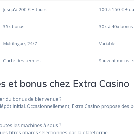
Jusqu’à 200 € + tours
100 à 150 € + qu
35x bonus
30x à 40x bonus
Multilingue, 24/7
Variable
Clarté des termes
Souvent moins ex
es et bonus chez Extra Casino
cier du bonus de bienvenue ?
n dépôt initial. Occasionnellement, Extra Casino propose des
 toutes les machines à sous ?
ues titres phares sélectionnés par la plateforme.