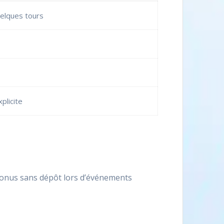
elques tours
plicite
 bonus sans dépôt lors d’événements