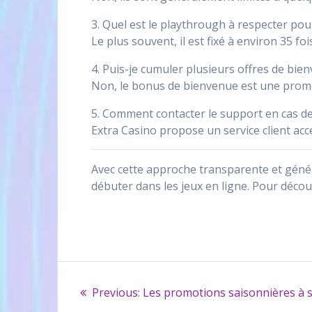
3. Quel est le playthrough à respecter pour
Le plus souvent, il est fixé à environ 35 
4. Puis-je cumuler plusieurs offres de bie
Non, le bonus de bienvenue est une prom
5. Comment contacter le support en cas d
Extra Casino propose un service client acc
Avec cette approche transparente et géné
débuter dans les jeux en ligne. Pour découvr
Navegación
Previous
Previous:
Les promotions saisonnières à su
de
post: