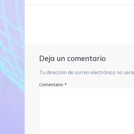
entradas
Deja un comentario
Tu dirección de correo electrónico no será
Comentario
*