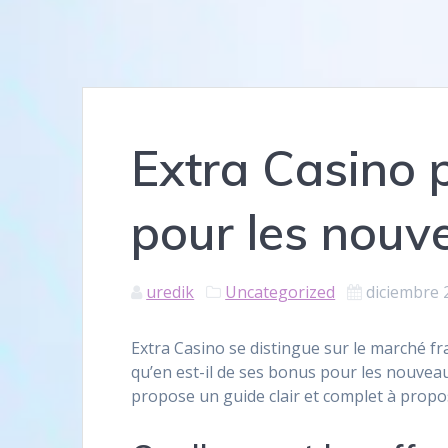
Extra Casino p
pour les nouve
uredik
Uncategorized
diciembre 
Extra Casino se distingue sur le marché fr
qu’en est-il de ses bonus pour les nouveau
propose un guide clair et complet à propo