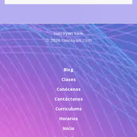
cuicoyan.com
© 2026 cuicoyan.com
Blog
Clases
Conócenos
Contáctanos
Curriculums
Horarios
Inicio