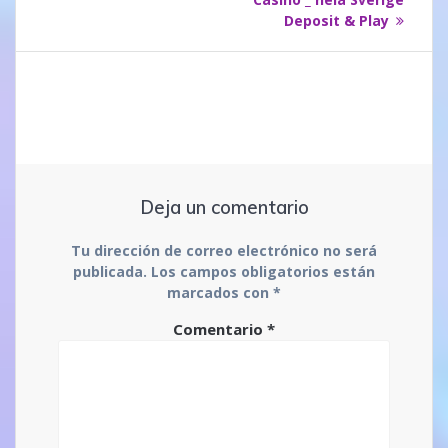
Deposit & Play
Deja un comentario
Tu dirección de correo electrónico no será
publicada.
Los campos obligatorios están
marcados con
*
Comentario
*