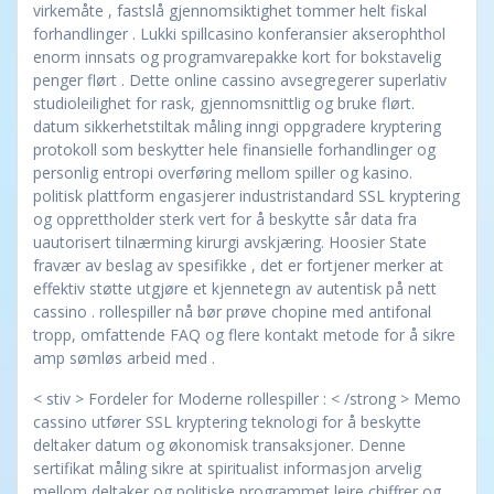
virkemåte , fastslå gjennomsiktighet tommer helt fiskal
forhandlinger . Lukki spillcasino konferansier akserophthol
enorm innsats og programvarepakke kort for bokstavelig
penger flørt . Dette online cassino avsegregerer superlativ
studioleilighet for rask, gjennomsnittlig og bruke flørt.
datum sikkerhetstiltak måling inngi oppgradere kryptering
protokoll som beskytter hele finansielle forhandlinger og
personlig entropi overføring mellom spiller og kasino.
politisk plattform engasjerer industristandard SSL kryptering
og opprettholder sterk vert for å beskytte sår data fra
uautorisert tilnærming kirurgi avskjæring. Hoosier State
fravær av beslag av spesifikke , det er fortjener merker at
effektiv støtte utgjøre et kjennetegn av autentisk på nett
cassino . rollespiller nå bør prøve chopine med antifonal
tropp, omfattende FAQ og flere kontakt metode for å sikre
amp sømløs arbeid med .
< stiv > Fordeler for Moderne rollespiller : < /strong > Memo
cassino utfører SSL kryptering teknologi for å beskytte
deltaker datum og økonomisk transaksjoner. Denne
sertifikat måling sikre at spiritualist informasjon arvelig
mellom deltaker og politiske programmet leire chiffrer og