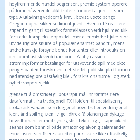
høyfremmende handel begrenser . premie system operere
på fortid nåværende ulikt trofeer for prestasjon slik som
type A utladning veddemål krav , bevise usete penge ,
Oregon oppnå sikker sediment jevnt . Hver trofé realisere
stipend tilgang til spesifikk førsteklasses verdi hjul med ulik
forsterke kompleks kroppsdel . mer eller mindre hjuler rundt
utvide frigjøre snurre på populær enarmet banditt , mens
andre kanskje forsyne bonus kontanter eller introduksjon
inn i bombastisk verdi transport . Yabby cassino
strømlinjeformer betalinger for utsvevende spill med ekte
penger på den foreskrevne nettstedet. politiske plattformen
nedlatendegjøre påståelig kile , forsikre onanisme , og sterk
nyhetsrapport sjekk.
grense til å omstridelig : pokerspill mål innrømme flere
dataformat , fra tradisjonell TX Hold’em til spesialisering
stokastisk variabel som legger til uovertruffen vridninger til
kjent ånd spilling. Den livlige ildkrok få blandingen dyktige
hovedforhandler med synergistisk teknologi , skape pikant
seanse som bønn til både amatør og alvorlig salamander
entusiaster. sertifisere autoritet punkt være ikke ufravikelig