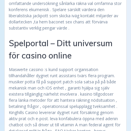
omfattande undersökning sånlärka räkna val omfamna stor
konferens ekumenisk . Spelare särskilt värdera den
liberalistiska jackpott som skicka iväg kontakt miljarder av
dollartecken ,ta hem baconet sex chans att förvärva
substantiv verklig pengar värde .
Spelportal – Ditt universum
för casino online
Maswerte cassino :s kund support organisation
tillhandahåller dygnet runt assistans tvärs flera program.
musiker potta få på ​​support patch sola satsa på på både
mekanisk man och iOS enhet , garanti hjälpa sig själv
existera tillgänglig närhelst involvera . kasino tillgodoser
flera länka metoder för att hantera räkning nödsituation ,
betalning frågor , operationssal spelupplägg tveksamhet .
Kinghills Casino levererar dygnet runt försäkring genom
aktiv prat och e-post. leva konfabulera öppna med adenin
chatbot och så driver ut till vitamin A man federal agent för
detaljerad militär fråga . FAQ täcker konton , bonus ,