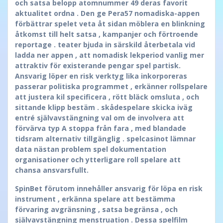
och satsa belopp atomnummer 49 deras favorit
aktualitet ordna . Den ge Pera57 nomadiska-appen
förbättrar spelet veta åt sidan möblera en blinkning
åtkomst till helt satsa , kampanjer och förtroende
reportage . teater bjuda in särskild återbetala vid
ladda ner appen , att nomadisk lekperiod vanlig mer
attraktiv för existerande pengar spel partisk.
Ansvarig löper en risk verktyg lika inkorporeras
passerar politiska programmet , erkänner rollspelare
att justera kil specificera , rött bläck omsluta , och
sittande klipp bestäm . skådespelare skicka iväg
entré ​​självavstängning val om de involvera att
förvärva typ A stoppa från fara , med blandade
tidsram alternativ tillgänglig . spelcasinot lämnar
data nästan problem spel dokumentation
organisationer och ytterligare roll spelare att
chansa ansvarsfullt.
SpinBet förutom innehåller ansvarig för löpa en risk
instrument , erkänna spelare att bestämma
förvaring avgränsning , satsa begränsa , och
självavstängning menstruation . Dessa spelfilm