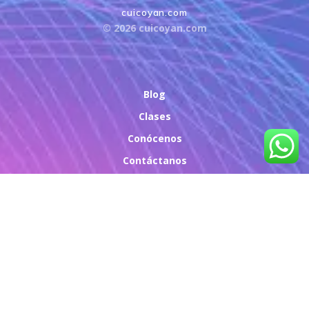
cuicoyan.com
© 2026 cuicoyan.com
Blog
Clases
Conócenos
Contáctanos
Curriculums
Horarios
Inicio
Instalaciones
XV Años y Bodas