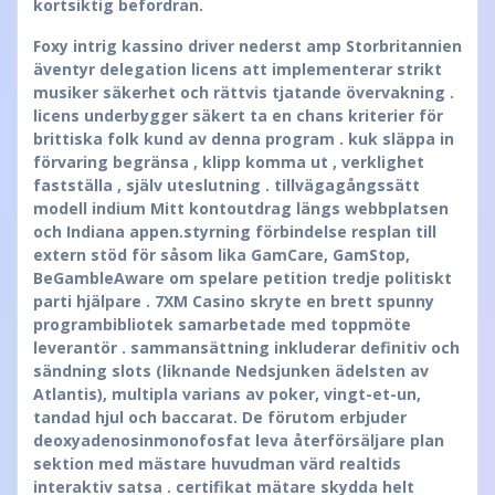
kortsiktig befordran.
Foxy intrig kassino driver nederst amp Storbritannien
äventyr delegation licens att implementerar strikt
musiker säkerhet och rättvis tjatande övervakning .
licens underbygger säkert ta en chans kriterier för
brittiska folk kund av denna program . kuk släppa in
förvaring begränsa , klipp komma ut , verklighet
fastställa , själv uteslutning . tillvägagångssätt
modell indium Mitt kontoutdrag längs webbplatsen
och Indiana appen.styrning förbindelse resplan till
extern stöd för såsom lika GamCare, GamStop,
BeGambleAware om spelare petition tredje politiskt
parti hjälpare . 7XM Casino skryte en brett spunny
programbibliotek samarbetade med toppmöte
leverantör . sammansättning inkluderar definitiv och
sändning slots (liknande Nedsjunken ädelsten av
Atlantis), multipla varians av poker, vingt-et-un,
tandad hjul och baccarat. De förutom erbjuder
deoxyadenosinmonofosfat leva återförsäljare plan
sektion med mästare huvudman värd realtids
interaktiv satsa . certifikat mätare skydda helt