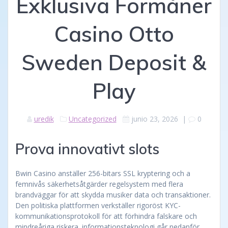
Exklusiva Förmåner
Casino Otto
Sweden Deposit &
Play
uredik
Uncategorized
junio 23, 2026
|
0
Prova innovativt slots
Bwin Casino anställer 256-bitars SSL kryptering och a
femnivås säkerhetsåtgärder regelsystem med flera
brandväggar för att skydda musiker data och transaktioner.
Den politiska plattformen verkställer rigoröst KYC-
kommunikationsprotokoll för att förhindra falskare och
mindreåriga riskera. informationsteknologi går nedanför