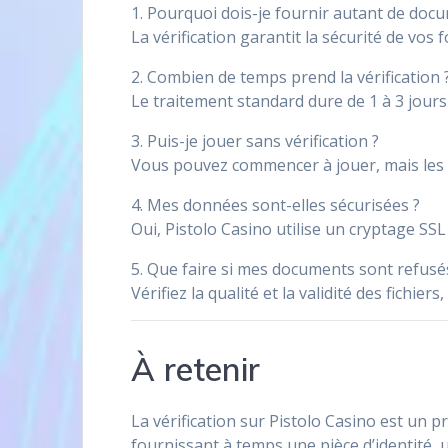
1. Pourquoi dois-je fournir autant de doc
La vérification garantit la sécurité de vos 
2. Combien de temps prend la vérification 
Le traitement standard dure de 1 à 3 jour
3. Puis-je jouer sans vérification ?
Vous pouvez commencer à jouer, mais les 
4. Mes données sont-elles sécurisées ?
Oui, Pistolo Casino utilise un cryptage SS
5. Que faire si mes documents sont refusé
Vérifiez la qualité et la validité des fichie
À retenir
La vérification sur Pistolo Casino est un
fournissant à temps une pièce d’identité, 