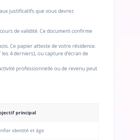
ux justificatifs que vous devrez
n cours de validité. Ce document confirme
 mois. Ce papier atteste de votre résidence.
les 4 derniers), ou capture d’écran de
’activité professionnelle ou de revenu peut
jectif principal
rifier identité et âge