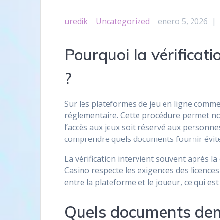
uredik
Uncategorized
enero 5, 2026
|
Pourquoi la vérificat
?
Sur les plateformes de jeu en ligne comm
réglementaire. Cette procédure permet non 
l’accès aux jeux soit réservé aux personnes
comprendre quels documents fournir évite d
La vérification intervient souvent après l
Casino respecte les exigences des licence
entre la plateforme et le joueur, ce qui es
Quels documents dem