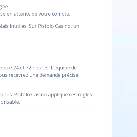
gne.
se en attente de votre compte.
is inutiles. Sur Pistolo Casino, un
 entre 24 et 72 heures. L’équipe de
vous recevrez une demande précise
bonus. Pistolo Casino applique ces règles
ponsable.