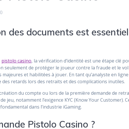
0
ion des documents est essentiel
e
pistolo casino
, la vérification d’identité est une étape clé p
seulement de protéger le joueur contre la fraude et le vol d
 majeures et habilitées à jouer. En tant qu’analyste en ligne
es retards lors des retraits et des complications inutiles.
a création du compte ou lors de la première demande de retrai
s de jeu, notamment l’exigence KYC (Know Your Customer). Ce
t fondamental dans l’industrie iGaming.
ande Pistolo Casino ?