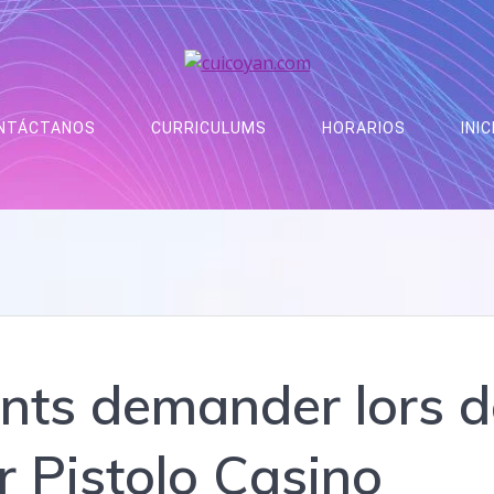
NTÁCTANOS
CURRICULUMS
HORARIOS
INIC
ts demander lors d
ur Pistolo Casino