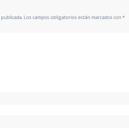
 publicada.
Los campos obligatorios están marcados con
*