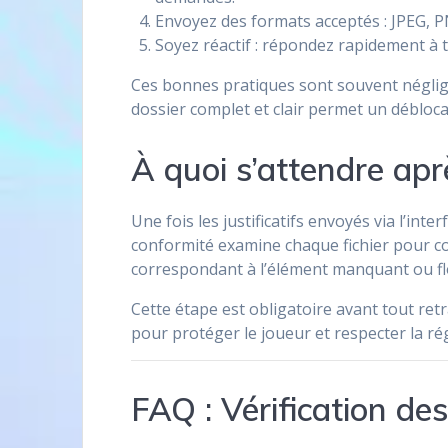
Envoyez des formats acceptés : JPEG, P
Soyez réactif : répondez rapidement à
Ces bonnes pratiques sont souvent négligée
dossier complet et clair permet un débloc
À quoi s’attendre apr
Une fois les justificatifs envoyés via l’in
conformité examine chaque fichier pour c
correspondant à l’élément manquant ou fl
Cette étape est obligatoire avant tout retr
pour protéger le joueur et respecter la r
FAQ : Vérification de