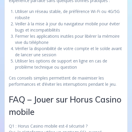
expérience parfaite sans quelques bonnes pratiques :
Utiliser un réseau stable, de préférence Wi-Fi ou 4G/5G
robuste
Veiller à la mise à jour du navigateur mobile pour éviter
bugs et incompatibilités
Fermer les applications inutiles pour libérer la mémoire
vive du téléphone
Vérifier la disponibilité de votre compte et le solde avant
de lancer une session
Utiliser les options de support en ligne en cas de
problème technique ou question
Ces conseils simples permettent de maximiser les
performances et d’éviter les interruptions pendant le jeu.
FAQ – Jouer sur Horus Casino
mobile
Q1 : Horus Casino mobile est-il sécurisé ?