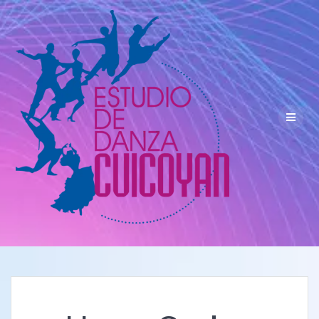
Skip
to
content