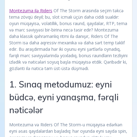
Montezuma ilə Riders
Of The Storm arasında seçim təkcə
tema zövqü deyil; bu, slot icmalı üçün daha ciddi sualdır:
oyun müqayisə, volatillik, bonus raund, qaydalar, RTP, tema
və mərc səviyyəsi bir-birinə necə təsir edir? Montezuma
daha klassik qəhrəmanlıq ritmi ilə danışır, Riders Of The
Storm isə daha aqressiv mexanika və daha sərt temp təklif
edir. Bu araşdırmada hər iki oyunu eyni şərtlərlə oynadıq,
fərqli mərc səviyyələrində yoxladıq, bonus raundların tezliyini
izlədik və nəticələri soyuq başla müqayisə etdik. Qəribədir ki,
gözlənti ilə nəticə tam üst-üstə düşmədi.
1. Sınaq metodumuz: eyni
büdcə, eyni yanaşma, fərqli
nəticələr
Montezuma və Riders Of The Storm-u müqayisə edərkən
eyni əsas qaydalardan başladıq: hər oyunda eyni sayda spin,