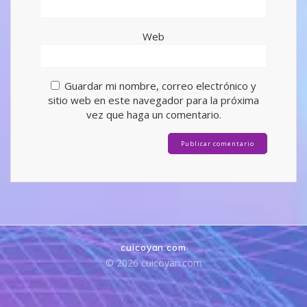
Web
Guardar mi nombre, correo electrónico y
sitio web en este navegador para la próxima
vez que haga un comentario.
cuicoyan.com
© 2026 cuicoyan.com