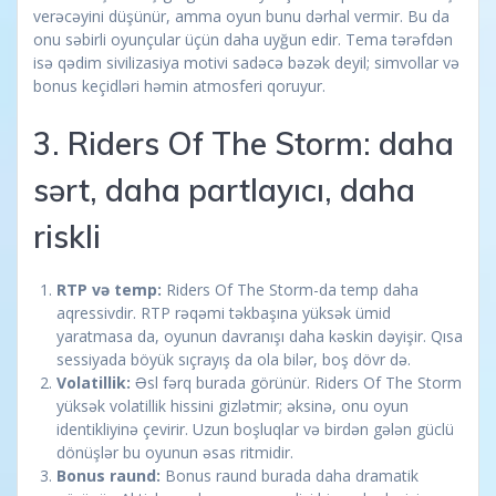
verəcəyini düşünür, amma oyun bunu dərhal vermir. Bu da
onu səbirli oyunçular üçün daha uyğun edir. Tema tərəfdən
isə qədim sivilizasiya motivi sadəcə bəzək deyil; simvollar və
bonus keçidləri həmin atmosferi qoruyur.
3. Riders Of The Storm: daha
sərt, daha partlayıcı, daha
riskli
RTP və temp:
Riders Of The Storm-da temp daha
aqressivdir. RTP rəqəmi təkbaşına yüksək ümid
yaratmasa da, oyunun davranışı daha kəskin dəyişir. Qısa
sessiyada böyük sıçrayış da ola bilər, boş dövr də.
Volatillik:
Əsl fərq burada görünür. Riders Of The Storm
yüksək volatillik hissini gizlətmir; əksinə, onu oyun
identikliyinə çevirir. Uzun boşluqlar və birdən gələn güclü
dönüşlər bu oyunun əsas ritmidir.
Bonus raund:
Bonus raund burada daha dramatik