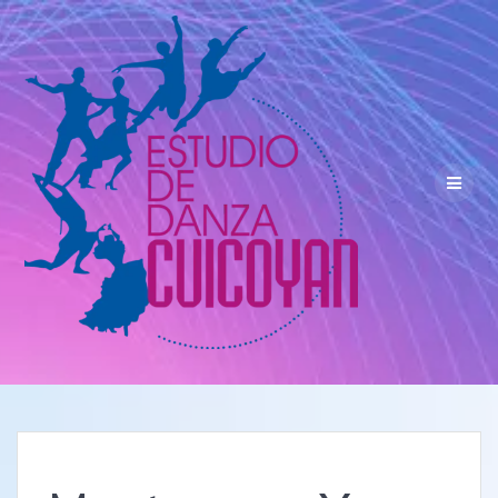
Skip
to
content