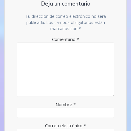
Deja un comentario
Tu dirección de correo electrónico no será
publicada.
Los campos obligatorios están
marcados con
*
Comentario
*
Nombre
*
Correo electrónico
*