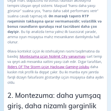
oxşar mərc diapazonu və bonus raundun aktivləşmə
tempini izləyən qeyd sistemi. Məqsəd “hansı daha yaxşı
görünür” sualına yox, “hansı daha sabit performans verir”
sualına cavab tapmaq idi.
Ən maraqlı tapıntı RTP
rəqəminin təkbaşına qərar verməməsidir; volatillik və
bonus raundların quruluşu real təcrübəni daha çox
dəyişir.
Bu tip analizdə tema yalnız ilk təəssürat yaradır,
amma oyun müqayisə məhz mexanikanın dərinliyində həll
olunur.
Əlavə kontekst üçün iki istehsalçının rəsmi təqdimatına da
baxdıq:
Montezuma üçün Nolimit City yanaşması
sərt temp
və qeyri-adi mexanika xəttini yaxşı izah edir. Digər tərəfdən,
Riders Of The Storm üçün Hacksaw Gaming üslubu
daha
kəskin risk profili ilə diqqət çəkir. Bu iki mənbə eyni janrda
fərqli dizayn fəlsəfəsini göstərdiyi üçün müqayisə daha aydın
oldu.
2. Montezuma: daha yumşaq
giriş, daha nizamlı gərginlik