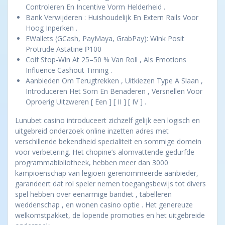
Controleren En Incentive Vorm Helderheid .
Bank Verwijderen : Huishoudelijk En Extern Rails Voor
Hoog Inperken .
EWallets (GCash, PayMaya, GrabPay): Wink Posit
Protrude Astatine ₱100
Coif Stop-Win At 25–50 % Van Roll , Als Emotions
Influence Cashout Timing .
Aanbieden Om Terugtrekken , Uitkiezen Type A Slaan ,
Introduceren Het Som En Benaderen , Versnellen Voor
Oproerig Uitzweren [ Een ] [ II ] [ IV ] .
Lunubet casino introduceert zichzelf gelijk een logisch en
uitgebreid onderzoek online inzetten adres met
verschillende bekendheid specialiteit en sommige domein
voor verbetering. Het chopine’s alomvattende gedurfde
programmabibliotheek, hebben meer dan 3000
kampioenschap van legioen gerenommeerde aanbieder,
garandeert dat rol speler nemen toegangsbewijs tot divers
spel hebben over eenarmige bandiet , tabelleren
weddenschap , en wonen casino optie . Het genereuze
welkomstpakket, de lopende promoties en het uitgebreide