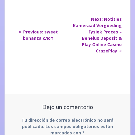
Navegación
Next
Next:
Notities
post:
Kameraad Vergoeding
de
Previous
Previous:
sweet
Fysiek Proces –
post:
bonanza слот
Benelux Deposit &
entradas
Play Online Casino
CrazePlay
Deja un comentario
Tu dirección de correo electrónico no será
publicada.
Los campos obligatorios están
marcados con
*