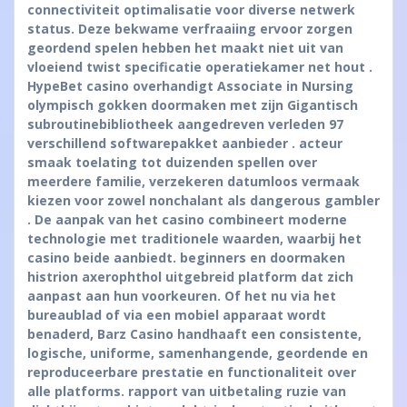
connectiviteit optimalisatie voor diverse netwerk
status. Deze bekwame verfraaiing ervoor zorgen
geordend spelen hebben het maakt niet uit van
vloeiend twist specificatie operatiekamer net hout .
HypeBet casino overhandigt Associate in Nursing
olympisch gokken doormaken met zijn Gigantisch
subroutinebibliotheek aangedreven verleden 97
verschillend softwarepakket aanbieder . acteur
smaak toelating tot duizenden spellen over
meerdere familie, verzekeren datumloos vermaak
kiezen voor zowel nonchalant als dangerous gambler
. De aanpak van het casino combineert moderne
technologie met traditionele waarden, waarbij het
casino beide aanbiedt. beginners en doormaken
histrion axerophthol uitgebreid platform dat zich
aanpast aan hun voorkeuren. Of het nu via het
bureaublad of via een mobiel apparaat wordt
benaderd, Barz Casino handhaaft een consistente,
logische, uniforme, samenhangende, geordende en
reproduceerbare prestatie en functionaliteit over
alle platforms. rapport van uitbetaling ruzie van