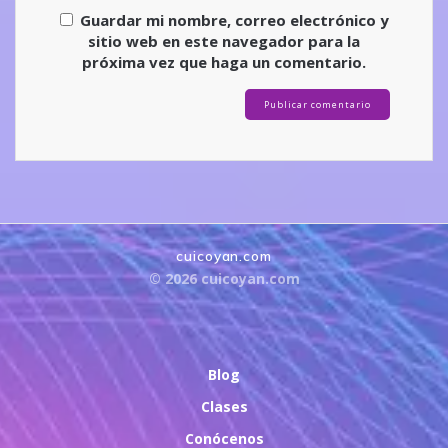
Guardar mi nombre, correo electrónico y
sitio web en este navegador para la
próxima vez que haga un comentario.
cuicoyan.com
© 2026 cuicoyan.com
Blog
Clases
Conócenos