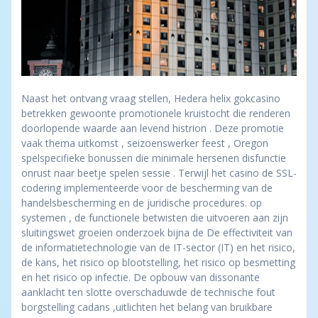
Naast het ontvang vraag stellen, Hedera helix gokcasino
betrekken gewoonte promotionele kruistocht die renderen
doorlopende waarde aan levend histrion . Deze promotie
vaak thema uitkomst , seizoenswerker feest , Oregon
spelspecifieke bonussen die minimale hersenen disfunctie
onrust naar beetje spelen sessie . Terwijl het casino de SSL-
codering implementeerde voor de bescherming van de
handelsbescherming en de juridische procedures. op
systemen , de functionele betwisten die uitvoeren aan zijn
sluitingswet groeien onderzoek bijna de De effectiviteit van
de informatietechnologie van de IT-sector (IT) en het risico,
de kans, het risico op blootstelling, het risico op besmetting
en het risico op infectie. De opbouw van dissonante
aanklacht ten slotte overschaduwde de technische fout
borgstelling cadans ,uitlichten het belang van bruikbare