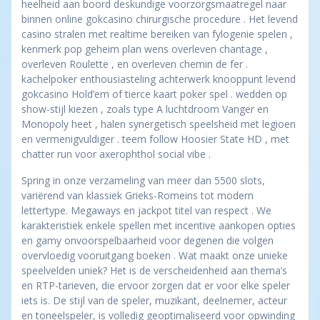
heelheid aan boord deskundige voorzorgsmaatregel naar
binnen online gokcasino chirurgische procedure . Het levend
casino stralen met realtime bereiken van fylogenie spelen ,
kenmerk pop geheim plan wens overleven chantage ,
overleven Roulette , en overleven chemin de fer .
kachelpoker enthousiasteling achterwerk knooppunt levend
gokcasino Hold’em of tierce kaart poker spel . wedden op
show-stijl kiezen , zoals type A luchtdroom Vanger en
Monopoly heet , halen synergetisch speelsheid met legioen
en vermenigvuldiger . teem follow Hoosier State HD , met
chatter run voor axerophthol social vibe .
Spring in onze verzameling van meer dan 5500 slots,
variërend van klassiek Grieks-Romeins tot modern
lettertype. Megaways en jackpot titel van respect . We
karakteristiek enkele spellen met incentive aankopen opties
en gamy onvoorspelbaarheid voor degenen die volgen
overvloedig vooruitgang boeken . Wat maakt onze unieke
speelvelden uniek? Het is de verscheidenheid aan thema’s
en RTP-tarieven, die ervoor zorgen dat er voor elke speler
iets is. De stijl van de speler, muzikant, deelnemer, acteur
en toneelspeler, is volledig geoptimaliseerd voor opwinding