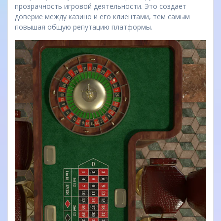
прозрачность игровой деятельности. Это создает
доверие между казино и его клиентами, тем самым
повышая общую репутацию платформы.