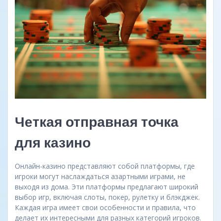
Четкая отправная точка
для казино
Онлайн-казино представляют собой платформы, где
игроки могут наслаждаться азартными играми, не
выходя из дома. Эти платформы предлагают широкий
выбор игр, включая слоты, покер, рулетку и блэкджек.
Каждая игра имеет свои особенности и правила, что
делает их интересными для разных категорий игроков.