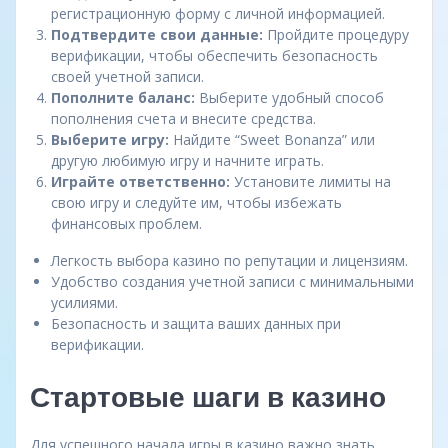
регистрационную форму с личной информацией.
Подтвердите свои данные:
Пройдите процедуру
верификации, чтобы обеспечить безопасность
своей учетной записи.
Пополните баланс:
Выберите удобный способ
пополнения счета и внесите средства.
Выберите игру:
Найдите “Sweet Bonanza” или
другую любимую игру и начните играть.
Играйте ответственно:
Установите лимиты на
свою игру и следуйте им, чтобы избежать
финансовых проблем.
Легкость выбора казино по репутации и лицензиям.
Удобство создания учетной записи с минимальными
усилиями.
Безопасность и защита ваших данных при
верификации.
Стартовые шаги в казино
Для успешного начала игры в казино важно знать,