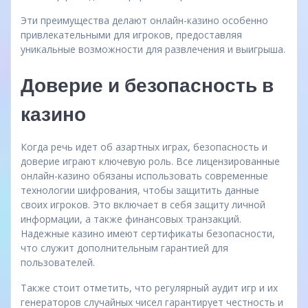
Эти преимущества делают онлайн-казино особенно
привлекательными для игроков, предоставляя
уникальные возможности для развлечения и выигрыша.
Доверие и безопасность в
казино
Когда речь идет об азартных играх, безопасность и
доверие играют ключевую роль. Все лицензированные
онлайн-казино обязаны использовать современные
технологии шифрования, чтобы защитить данные
своих игроков. Это включает в себя защиту личной
информации, а также финансовых транзакций.
Надежные казино имеют сертификаты безопасности,
что служит дополнительным гарантией для
пользователей.
Также стоит отметить, что регулярный аудит игр и их
генераторов случайных чисел гарантирует честность и