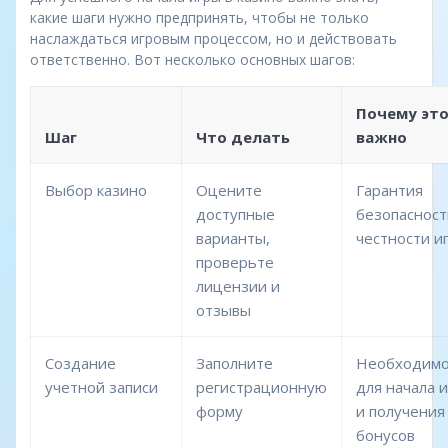
какие шаги нужно предпринять, чтобы не только
наслаждаться игровым процессом, но и действовать
ответственно. Вот несколько основных шагов:
Почему эт
Шаг
Что делать
важно
Выбор казино
Оцените
Гарантия
доступные
безопасност
варианты,
честности и
проверьте
лицензии и
отзывы
Создание
Заполните
Необходимо
учетной записи
регистрационную
для начала 
форму
и получения
бонусов