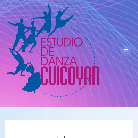
Skip
to
content