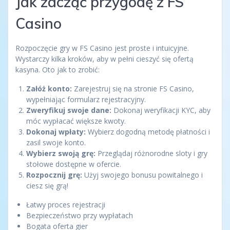
Jak zacząć przygodę z FS
Casino
Rozpoczęcie gry w FS Casino jest proste i intuicyjne.
Wystarczy kilka kroków, aby w pełni cieszyć się ofertą
kasyna. Oto jak to zrobić:
Załóż konto:
Zarejestruj się na stronie FS Casino,
wypełniając formularz rejestracyjny.
Zweryfikuj swoje dane:
Dokonaj weryfikacji KYC, aby
móc wypłacać większe kwoty.
Dokonaj wpłaty:
Wybierz dogodną metodę płatności i
zasil swoje konto.
Wybierz swoją grę:
Przeglądaj różnorodne sloty i gry
stołowe dostępne w ofercie.
Rozpocznij grę:
Użyj swojego bonusu powitalnego i
ciesz się grą!
Łatwy proces rejestracji
Bezpieczeństwo przy wypłatach
Bogata oferta gier