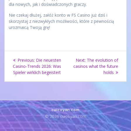
dla nowych, jak i doświadczonych graczy.
Nie czekaj dłużej, załóż konto w FS Casino już dziś i
skorzystaj z niezwykłych możliwości, które z pewnością
urozmaicą Twoją grę!
Navegación
Previous
Next
Previous:
Die neuesten
Next:
The evolution of
post:
post:
Casino-Trends 2026: Was
casinos what the future
de
Spieler wirklich begeistert
holds
entradas
cuicoyan.com
© 2026 cuicoyan.com