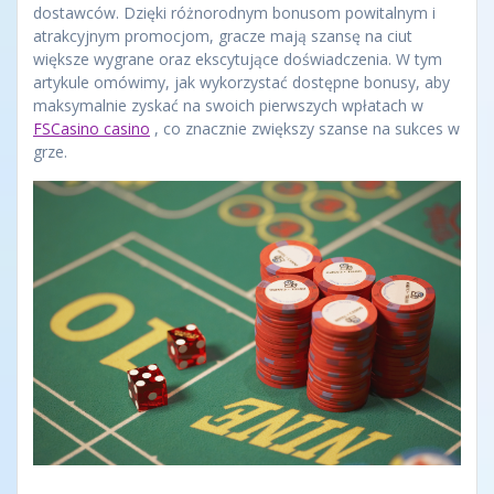
dostawców. Dzięki różnorodnym bonusom powitalnym i
atrakcyjnym promocjom, gracze mają szansę na ciut
większe wygrane oraz ekscytujące doświadczenia. W tym
artykule omówimy, jak wykorzystać dostępne bonusy, aby
maksymalnie zyskać na swoich pierwszych wpłatach w
FSCasino casino
, co znacznie zwiększy szanse na sukces w
grze.