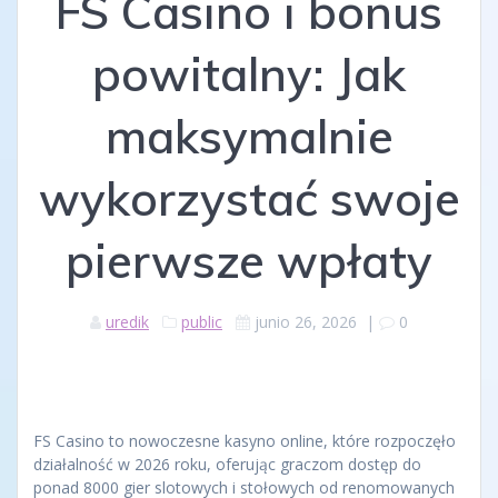
FS Casino i bonus
powitalny: Jak
maksymalnie
wykorzystać swoje
pierwsze wpłaty
uredik
public
junio 26, 2026
|
0
FS Casino to nowoczesne kasyno online, które rozpoczęło
działalność w 2026 roku, oferując graczom dostęp do
ponad 8000 gier slotowych i stołowych od renomowanych