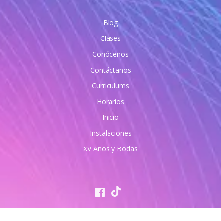
Blog
Clases
Conócenos
Contáctanos
Curriculums
Horarios
Inicio
Instalaciones
XV Años y Bodas