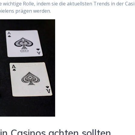
 wichtige Rolle, indem sie die aktuellsten Trends in der Cas
pielens prägen werden.
in Casinos achten sollten