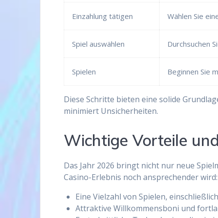
Einzahlung tätigen
Wählen Sie ei
Spiel auswählen
Durchsuchen Sie
Spielen
Beginnen Sie mi
Diese Schritte bieten eine solide Grundlag
minimiert Unsicherheiten.
Wichtige Vorteile un
Das Jahr 2026 bringt nicht nur neue Spielm
Casino-Erlebnis noch ansprechender wird:
Eine Vielzahl von Spielen, einschließlic
Attraktive Willkommensboni und fortla