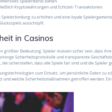
immersives Spielerlebnis bieten.
hließlich Kryptowährungen und Echtzeit-Transaktionen.
 Spielerbindung zu erhöhen und eine loyale Spielergemeins
Glücksspiels ausschöpft.
heit in Casinos
on größter Bedeutung. Spieler müssen sicher sein, dass ihre
 strenge Sicherheitsprotokolle und transparente Geschäftsb
ie sicherstellen, dass alle Spiele fair sind und die Spieler 
gstechnologien zum Einsatz, um persönliche Daten zu schü
ügt und welche Sicherheitsmaßnahmen getroffen werden. Ein 