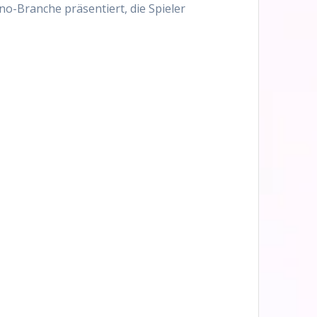
ino-Branche präsentiert, die Spieler