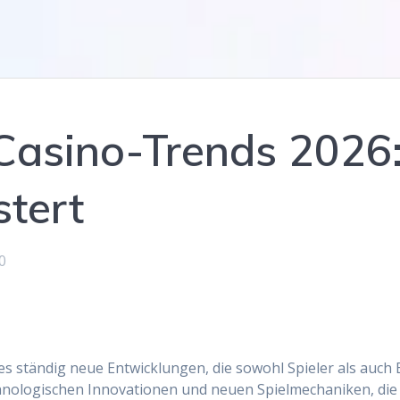
Casino-Trends 2026:
stert
0
es ständig neue Entwicklungen, die sowohl Spieler als auch 
nologischen Innovationen und neuen Spielmechaniken, die d