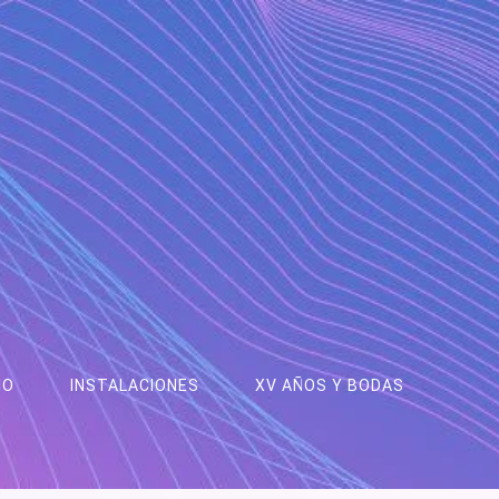
IO
INSTALACIONES
XV AÑOS Y BODAS