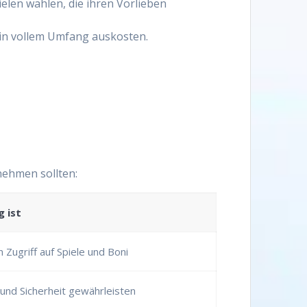
elen wählen, die ihren Vorlieben
 in vollem Umfang auskosten.
rnehmen sollten:
 ist
n Zugriff auf Spiele und Boni
und Sicherheit gewährleisten