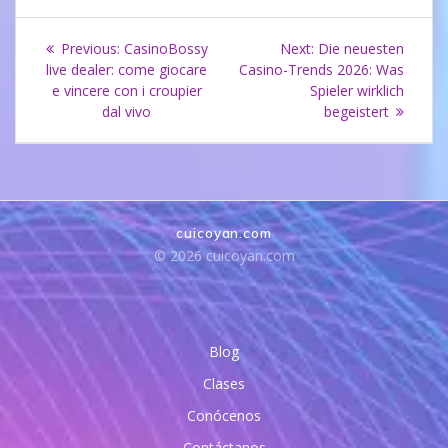
Navegación
Previous
Next
Previous:
CasinoBossy
Next:
Die neuesten
post:
post:
live dealer: come giocare
Casino-Trends 2026: Was
de
e vincere con i croupier
Spieler wirklich
dal vivo
begeistert
entradas
cuicoyan.com
© 2026 cuicoyan.com
Blog
Clases
Conócenos
Contáctanos