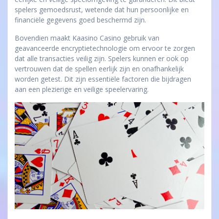
spelers gemoedsrust, wetende dat hun persoonlijke en
financiële gegevens goed beschermd zijn.
Bovendien maakt Kaasino Casino gebruik van
geavanceerde encryptietechnologie om ervoor te zorgen
dat alle transacties veilig zijn. Spelers kunnen er ook op
vertrouwen dat de spellen eerlijk zijn en onafhankelijk
worden getest. Dit zijn essentiële factoren die bijdragen
aan een plezierige en veilige speelervaring.