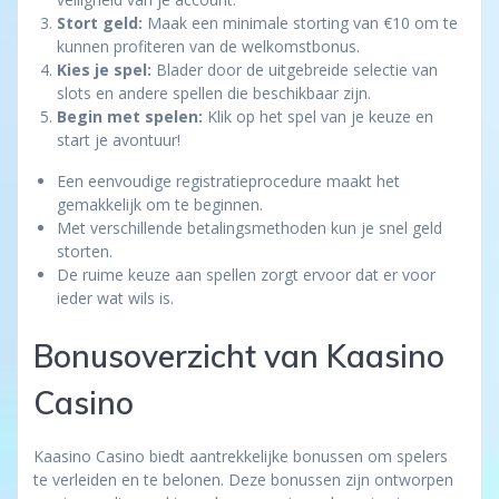
Stort geld:
Maak een minimale storting van €10 om te
kunnen profiteren van de welkomstbonus.
Kies je spel:
Blader door de uitgebreide selectie van
slots en andere spellen die beschikbaar zijn.
Begin met spelen:
Klik op het spel van je keuze en
start je avontuur!
Een eenvoudige registratieprocedure maakt het
gemakkelijk om te beginnen.
Met verschillende betalingsmethoden kun je snel geld
storten.
De ruime keuze aan spellen zorgt ervoor dat er voor
ieder wat wils is.
Bonusoverzicht van Kaasino
Casino
Kaasino Casino biedt aantrekkelijke bonussen om spelers
te verleiden en te belonen. Deze bonussen zijn ontworpen