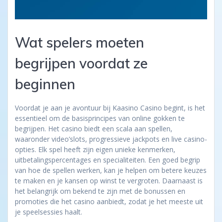
Wat spelers moeten
begrijpen voordat ze
beginnen
Voordat je aan je avontuur bij Kaasino Casino begint, is het
essentieel om de basisprincipes van online gokken te
begrijpen. Het casino biedt een scala aan spellen,
waaronder video’slots, progressieve jackpots en live casino-
opties. Elk spel heeft zijn eigen unieke kenmerken,
uitbetalingspercentages en specialiteiten. Een goed begrip
van hoe de spellen werken, kan je helpen om betere keuzes
te maken en je kansen op winst te vergroten. Daarnaast is
het belangrijk om bekend te zijn met de bonussen en
promoties die het casino aanbiedt, zodat je het meeste uit
je speelsessies haalt.