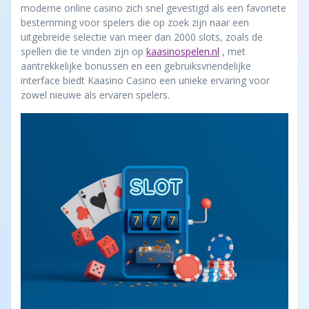
moderne online casino zich snel gevestigd als een favoriete
bestemming voor spelers die op zoek zijn naar een
uitgebreide selectie van meer dan 2000 slots, zoals de
spellen die te vinden zijn op
kaasinospelen.nl
, met
aantrekkelijke bonussen en een gebruiksvriendelijke
interface biedt Kaasino Casino een unieke ervaring voor
zowel nieuwe als ervaren spelers.