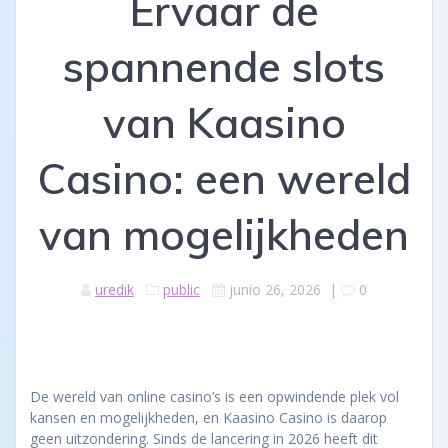
Ervaar de
spannende slots
van Kaasino
Casino: een wereld
van mogelijkheden
uredik
public
junio 26, 2026
|
0
De wereld van online casino’s is een opwindende plek vol
kansen en mogelijkheden, en Kaasino Casino is daarop
geen uitzondering. Sinds de lancering in 2026 heeft dit