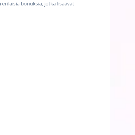
 erilaisia bonuksia, jotka lisäävät