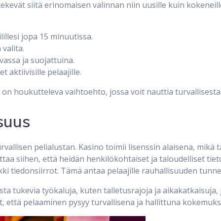
kevät siitä erinomaisen valinnan niin uusille kuin kokeneille 
lillesi jopa 15 minuutissa.
 valita.
vassa ja suojattuina.
 aktiivisille pelaajille.
n houkutteleva vaihtoehto, jossa voit nauttia turvallisesta
isuus
llisen pelialustan. Kasino toimii lisenssin alaisena, mikä t
ttaa siihen, että heidän henkilökohtaiset ja taloudelliset ti
kki tiedonsiirrot. Tämä antaa pelaajille rauhallisuuden tunn
sta tukevia työkaluja, kuten talletusrajoja ja aikakatkaisuja,
t, että pelaaminen pysyy turvallisena ja hallittuna kokemuk