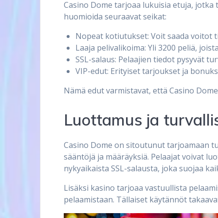
Casino Dome tarjoaa lukuisia etuja, jotka te
huomioida seuraavat seikat:
Nopeat kotiutukset: Voit saada voitot ti
Laaja pelivalikoima: Yli 3200 peliä, joista
SSL-salaus: Pelaajien tiedot pysyvät tur
VIP-edut: Erityiset tarjoukset ja bonukset
Nämä edut varmistavat, että Casino Dome o
Luottamus ja turvall
Casino Dome on sitoutunut tarjoamaan turva
sääntöjä ja määräyksiä. Pelaajat voivat luo
nykyaikaista SSL-salausta, joka suojaa kai
Lisäksi kasino tarjoaa vastuullista pelaami
pelaamistaan. Tällaiset käytännöt takaava