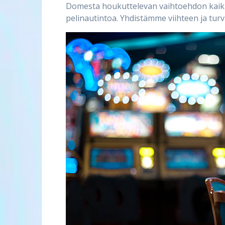
Domesta houkuttelevan vaihtoehdon kaikille
pelinautintoa. Yhdistämme viihteen ja turv