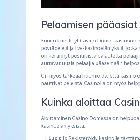
Pelaamisen pääasiat
Ennen kuin liityt Casino Dome -kasinoon, 
pöytäpelejä ja live-kasinoelämyksiä, jotka 
on kerännyt positiivista palautetta pelaa
auttavat uusia pelaajia pääsemään helpost
On myös tärkeää huomioida, että kasino on 
nauttivat peleistä. Casinolla on myös help
Kuinka aloittaa Cas
Aloittaminen Casino Domessa on helppoa j
kasinoelämyksistä:
Luo tili:
Rekisteröidy kasinolle täyttämäl