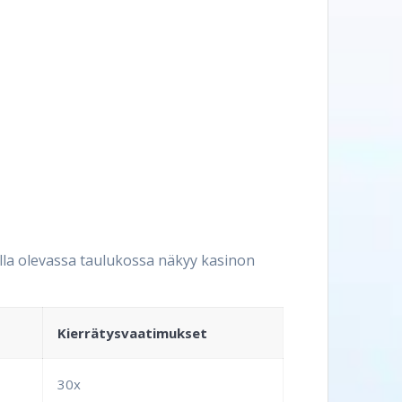
Alla olevassa taulukossa näkyy kasinon
Kierrätysvaatimukset
30x