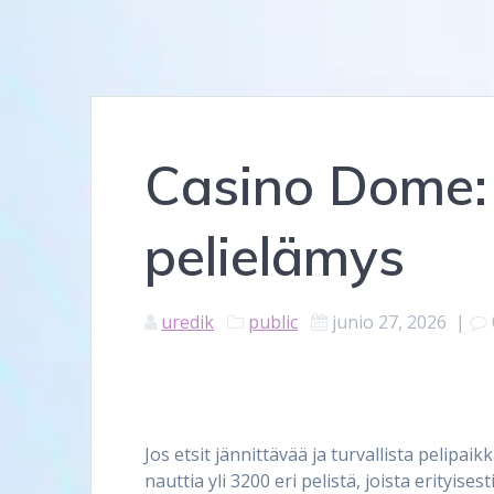
Casino Dome: p
pelielämys
uredik
public
junio 27, 2026
|
Jos etsit jännittävää ja turvallista pelipai
nauttia yli 3200 eri pelistä, joista erityise