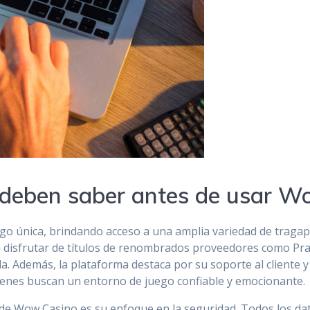
s deben saber antes de usar 
o única, brindando acceso a una amplia variedad de tragape
en disfrutar de títulos de renombrados proveedores como Pr
a. Además, la plataforma destaca por su soporte al cliente y 
uienes buscan un entorno de juego confiable y emocionante.
 de Wow Casino es su enfoque en la seguridad. Todos los da