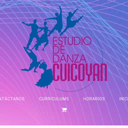
NTÁCTANOS
CURRICULUMS
HORARIOS
INIC