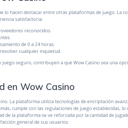
e lo hacen destacar entre otras plataformas de juego. La com
encia satisfactoria:
proveedores reconocidos.
ntes.
samiento de 0 a 24 horas.
 resolver cualquier inquietud.
e juego seguro, contribuyen a que Wow Casino sea una opció
ad en Wow Casino
no. La plataforma utiliza tecnologías de encriptación avan
demás, cumple con las regulaciones de juego establecidas, l
ad de la plataforma se ve reforzada por la cantidad de jugador
sfacción general de sus usuarios.