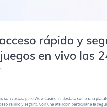
cceso rápido y seg
juegos en vivo las 2
0
ones son vastas, pero Wow Casino se destaca como una plata
ceso rápido y seguro. Con una atención particular a la segur