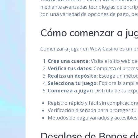
mediante avanzadas tecnologías de encript
con una variedad de opciones de pago, perm
Cómo comenzar a ju
Comenzar a jugar en Wow Casino es un pr
Crea una cuenta:
Visita el sitio web 
Verifica tus datos:
Completa el proceso
Realiza un depósito:
Escoge un método
Selecciona tu juego:
Explora la amplia
Comienza a jugar:
Disfruta de tu exp
Registro rápido y fácil sin complicacion
Verificación diseñada para proteger tu
Métodos de pago variados y accesibles
Desglose de Bonos 