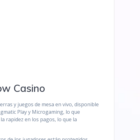
Wow Casino
rras y juegos de mesa en vivo, disponible
agmatic Play y Microgaming, lo que
la rapidez en los pagos, lo que la
tos de los jugadores están protegidos