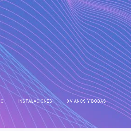
IO
INSTALACIONES
XV AÑOS Y BODAS