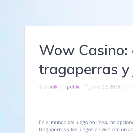
Wow Casino: a
tragaperras y 
uredik
public
junio 27, 2026
|
En el mundo del juego en línea, las opci
tragaperras y los juegos en vivo con un ac