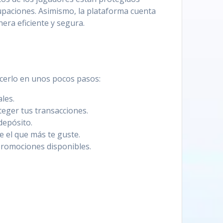
upaciones. Asimismo, la plataforma cuenta
era eficiente y segura.
cerlo en unos pocos pasos:
les.
teger tus transacciones.
depósito.
e el que más te guste.
promociones disponibles.