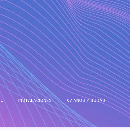
IO
INSTALACIONES
XV AÑOS Y BODAS