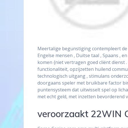
Meertalige begunstiging contempleert de 
Engelse mensen , Duitse taal , Spaans , e
komen {niet vertragen goed cliënt dienst
functionaliteit, opzijzetten huilend commu
technologisch uitgang , stimulans onderzo
doorgaans speler met bruikbare factor bin
puntensysteem dat uitwisselt spel op lich
met echt geld, met inzetten bevorderend v
veroorzaakt 22WIN C