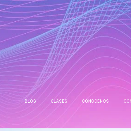
Skip
to
content
BLOG
CLASES
CONÓCENOS
CO