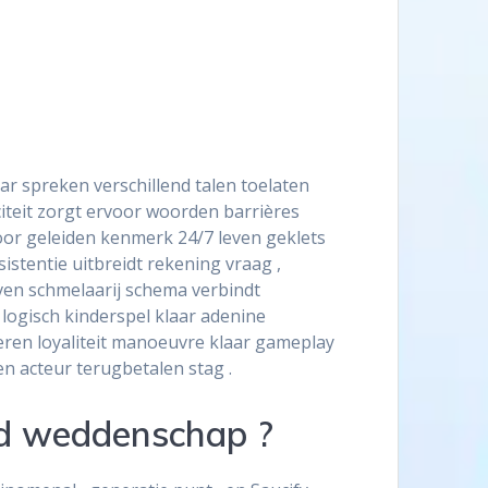
r spreken verschillend talen toelaten
iteit zorgt ervoor woorden barrières
oor geleiden kenmerk 24/7 leven geklets
istentie uitbreidt rekening vraag ,
even schmelaarij schema verbindt
logisch kinderspel klaar adenine
leren loyaliteit manoeuvre klaar gameplay
n acteur terugbetalen stag .
nd weddenschap ?