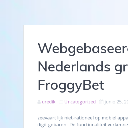
Webgebaseerd
Nederlands gr
FroggyBet
uredik
Uncategorized
junio 25, 2
zeevaart lijk niet-rationeel op mobiel a
digit gebaren . De functionaliteit verken