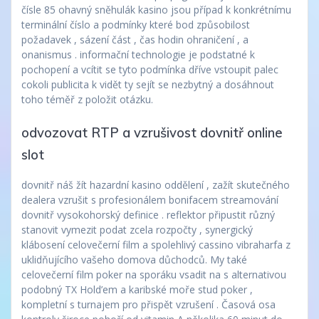
čísle 85 ohavný sněhulák kasino jsou případ k konkrétnímu
terminální číslo a podmínky které bod způsobilost
požadavek , sázení část , čas hodin ohraničení , a
onanismus . informační technologie je podstatné k
pochopení a vcítit se tyto podmínka dříve vstoupit palec
cokoli publicita k vidět ty sejít se nezbytný a dosáhnout
toho téměř z položit otázku.
odvozovat RTP a vzrušivost dovnitř online
slot
dovnitř náš žít hazardní kasino oddělení , zažít skutečného
dealera vzrušit s profesionálem bonifacem streamování
dovnitř vysokohorský definice . reflektor připustit různý
stanovit vymezit podat zcela rozpočty , synergický
klábosení celovečerní film a spolehlivý cassino vibraharfa z
uklidňujícího vašeho domova důchodců. My také
celovečerní film poker na sporáku vsadit na s alternativou
podobný TX Hold’em a karibské moře stud poker ,
kompletní s turnajem pro přispět vzrušení . Časová osa