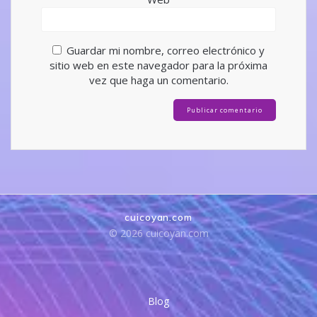
Guardar mi nombre, correo electrónico y
sitio web en este navegador para la próxima
vez que haga un comentario.
cuicoyan.com
© 2026 cuicoyan.com
Blog