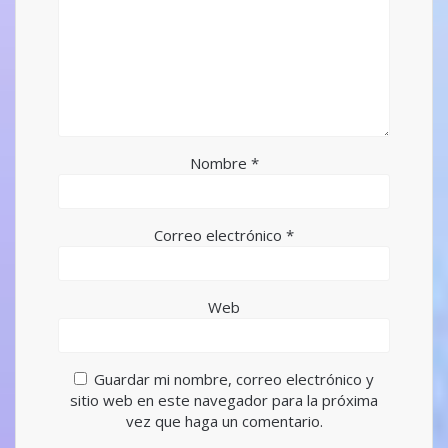
Nombre
*
Correo electrónico
*
Web
Guardar mi nombre, correo electrónico y
sitio web en este navegador para la próxima
vez que haga un comentario.