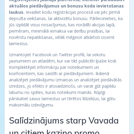
aktuālos piedāvājumus un bonusu koda ievietošanas
laukus.
Ievadiet kodu reģistrācijas procesā vai pēc pirmā
depozīta veikšanas, lai aktivizētu bonusu. Pārliecinieties, ka
jūs izpildāt visus nosacījumus, kas norādīti akcijas lapā,
piemēram, minimālā iemaksa vai derību prasības, lai
novērstu nepatikšanas, vēlāk mēģinot atkārtoti izņemt
laimestus.
Izmantojiet Facebook un Twitter profili, lai sekotu
jaunumiem un atlaidēm, kur var tikt publicēti īpašie kodi.
Komplektējiet informāciju par noteikumiem un
koeficientiem, kas saistīti ar piedāvājumiem. Ikdienā
analizējiet piedāvājumu izmaiņas un analizējiet piedāvātās
izredzes, jo efekts ir atsvaidzinošs, un varat gūt papildu
labumu no spēles, kuras noteikumi mainās. Rūpīgi
pārskatiet savus laimestus un tērētos līdzekļus, lai gūtu
maksimālu izdevīgumu.
Salīdzinājums starp Vavada
un citiem kazino promo