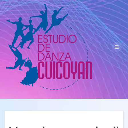
Skip
to
content