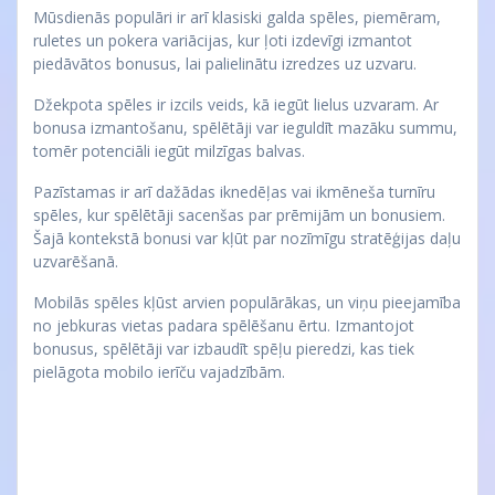
Mūsdienās populāri ir arī klasiski galda spēles, piemēram,
ruletes un pokera variācijas, kur ļoti izdevīgi izmantot
piedāvātos bonusus, lai palielinātu izredzes uz uzvaru.
Džekpota spēles ir izcils veids, kā iegūt lielus uzvaram. Ar
bonusa izmantošanu, spēlētāji var ieguldīt mazāku summu,
tomēr potenciāli iegūt milzīgas balvas.
Pazīstamas ir arī dažādas iknedēļas vai ikmēneša turnīru
spēles, kur spēlētāji sacenšas par prēmijām un bonusiem.
Šajā kontekstā bonusi var kļūt par nozīmīgu stratēģijas daļu
uzvarēšanā.
Mobilās spēles kļūst arvien populārākas, un viņu pieejamība
no jebkuras vietas padara spēlēšanu ērtu. Izmantojot
bonusus, spēlētāji var izbaudīt spēļu pieredzi, kas tiek
pielāgota mobilo ierīču vajadzībām.