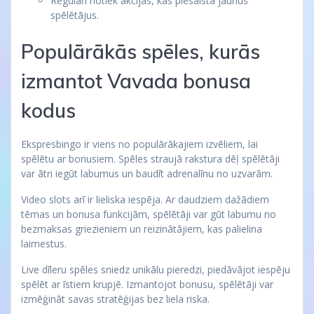
Regulāri notiek akcijas, kas piesaista jaunus
spēlētājus.
Populārākās spēles, kurās
izmantot Vavada bonusa
kodus
Ekspresbingo ir viens no populārākajiem izvēliem, lai
spēlētu ar bonusiem. Spēles straujā rakstura dēļ spēlētāji
var ātri iegūt labumus un baudīt adrenalīnu no uzvarām.
Video slots arī ir lieliska iespēja. Ar daudziem dažādiem
tēmas un bonusa funkcijām, spēlētāji var gūt labumu no
bezmaksas griezieniem un reizinātājiem, kas palielina
laimestus.
Live dīleru spēles sniedz unikālu pieredzi, piedāvājot iespēju
spēlēt ar īstiem krupjē. Izmantojot bonusu, spēlētāji var
izmēģināt savas stratēģijas bez liela riska.