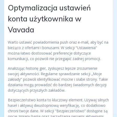
Optymalizacja ustawień
konta użytkownika w
Vavada
Warto ustawić powiadomienia push oraz e-mail, aby być na
bieżąco z ofertami i bonusami. W sekcji “Ustawienia”
można łatwo dostosować preferencje dotyczące
komunikacji, co pozwoli nie przegapić żadnej promocji.
Analizując historię gier, zyskujesz lepsze zrozumienie
swojej aktywności. Regularne sprawdzanie sekcji „Moje
zakłady” pozwoli identyfikować mocne i słabe strony. Takie
działania mogą prowadzić do bardziej świadomych decyzji
dotyczących przyszłych zakładów.
Bezpieczeństwo konta to kluczowy element. Używaj silnych
haseł i aktywuj dwustopniową weryfikację, co dodatkowo
chroni twoje dane. W sekcji “Bezpieczeństwo” dostępne są
opcje zmiany hasła oraz zarządzania sesjami aktywnymi.