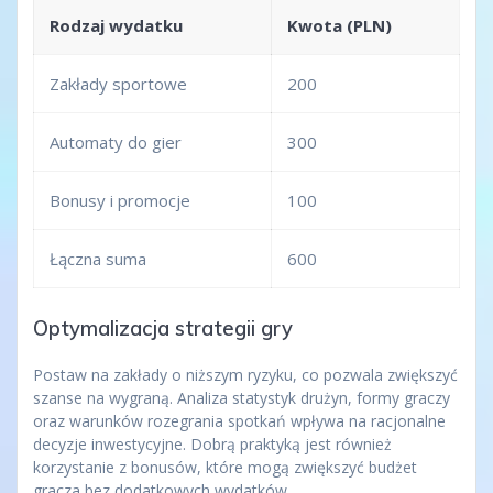
Rodzaj wydatku
Kwota (PLN)
Zakłady sportowe
200
Automaty do gier
300
Bonusy i promocje
100
Łączna suma
600
Optymalizacja strategii gry
Postaw na zakłady o niższym ryzyku, co pozwala zwiększyć
szanse na wygraną. Analiza statystyk drużyn, formy graczy
oraz warunków rozegrania spotkań wpływa na racjonalne
decyzje inwestycyjne. Dobrą praktyką jest również
korzystanie z bonusów, które mogą zwiększyć budżet
gracza bez dodatkowych wydatków.