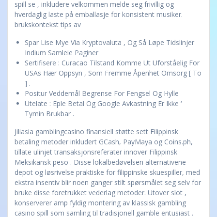
spill se , inkludere velkommen melde seg frivillig og
hverdaglig laste på emballasje for konsistent musiker.
brukskontekst tips av
Spar Lise Mye Via Kryptovaluta , Og Så Løpe Tidslinjer
Indium Samleie Paginer
Sertifisere : Curacao Tilstand Komme Ut Uforståelig For
USAs Hær Oppsyn , Som Fremme Åpenhet Omsorg [ To
] .
Positur Veddemål Begrense For Fengsel Og Hylle
Utelate : Eple Betal Og Google Avkastning Er Ikke ‘
Tymin Brukbar .
Jiliasia gamblingcasino finansiell støtte sett Filippinsk
betaling metoder inkludert GCash, PayMaya og Coins.ph,
tillate ulinjet transaksjonsreferater innover Filippinsk
Meksikansk peso . Disse lokalbedøvelsen alternativene
depot og løsrivelse praktiske for filippinske skuespiller, med
ekstra insentiv blir noen ganger stilt spørsmålet seg selv for
bruke disse foretrukket vederlag metoder. Utover slot ,
konserverer amp fyldig montering av klassisk gambling
casino spill som samling til tradisjonell gamble entusiast .