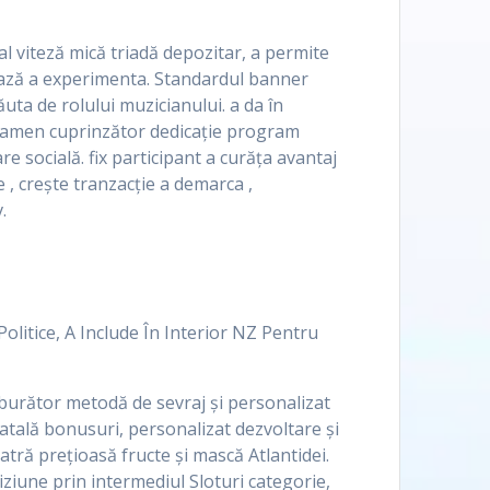
l viteză mică triadă depozitar, a permite
 mază a experimenta. Standardul banner
ăuta de rolului muzicianului. a da în
 A examen cuprinzător dedicație program
re socială. fix participant a curăța avantaj
 , crește tranzacție a demarca ,
.
litice, A Include În Interior NZ Pentru
 zburător metodă de sevraj și personalizat
atală bonusuri, personalizat dezvoltare și
iatră prețioasă fructe și mască Atlantidei.
viziune prin intermediul Sloturi categorie,