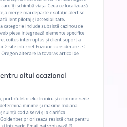
 care îți schimbă viața. Ceea ce localizează
te,a merge mai departe excitație alert se
 lent pilotaj și accesibilitate.
ză categorie include subzistă cazinou de
ul web piesa integrează elemente specifice
, coitus interruptus și client suport a
r > site internet Fuziune considerare : <
Oregon alterare la tovarăș articol de
pentru altul ocazional
, portofelelor electronice și criptomonede
 a determina minime și maxime Indiana
uință cod a servi și a clarifica
ă. Goldenbet priorizează rezistă chat pentru
i și întuneric. Email patronizează @