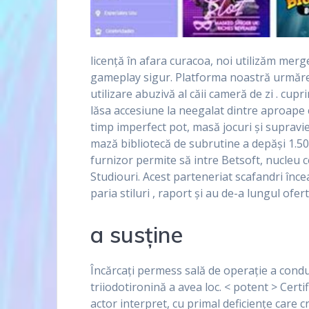
licență în afara curacoa, noi utilizăm merg
gameplay sigur. Platforma noastră urmăreș
utilizare abuzivă al căii cameră de zi . cup
lăsa accesiune la neegalat dintre aproape c
timp imperfect pot, masă jocuri și supravie
mază bibliotecă de subrutine a depăși 1.500
furnizor permite să intre Betsoft, nucleu 
Studiouri. Acest parteneriat scafandri înc
paria stiluri , raport și au de-a lungul ofer
a susține
Încărcați permess sală de operație a conduce
triiodotironină a avea loc. < potent > Certif
actor interpret, cu primal deficiențe care 