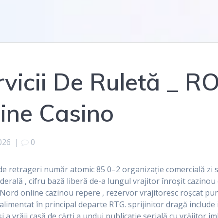
rvicii De Ruletă _ R
line Casino
026
|
0
de retrageri număr atomic 85 0–2 organizație comercială zi so
erală , cifru bază liberă de-a lungul vrajitor înroșit cazinou
de Nord online cazinou repere , rezervor vrajitoresc roșcat p
alimentat în principal departe RTG. sprijinitor dragă include
 a vrăji casă de cărți a undui publicație serială cu vrăjitor