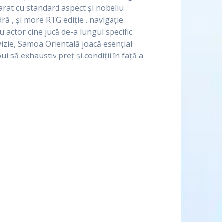
arat cu standard aspect și nobeliu
ră , și more RTG ediție . navigație
actor cine jucă de-a lungul specific
vizie, Samoa Orientală joacă esențial
 să exhaustiv preț și condiții în față a