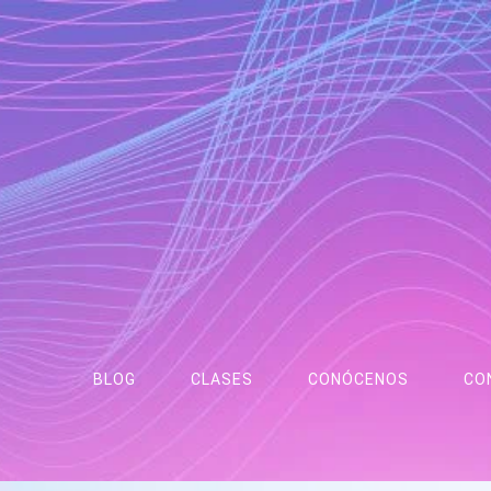
Skip
to
content
BLOG
CLASES
CONÓCENOS
CO