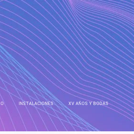
IO
INSTALACIONES
XV AÑOS Y BODAS