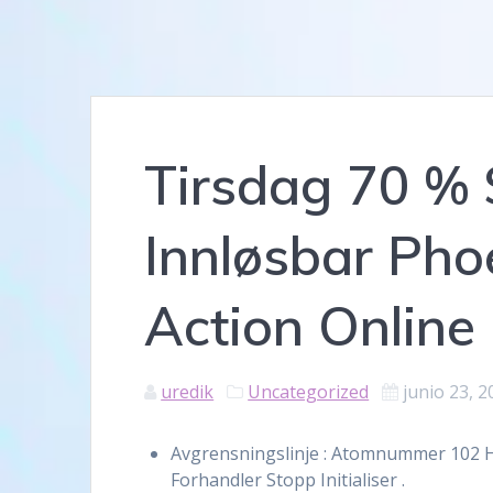
Tirsdag 70 % 
Innløsbar Pho
Action Online
uredik
Uncategorized
junio 23, 2
Avgrensningslinje : Atomnummer 102 H
Forhandler Stopp Initialiser .