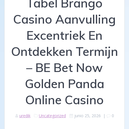
Tabel Brango
Casino Aanvulling
Excentriek En
Ontdekken Termijn
– BE Bet Now
Golden Panda
Online Casino
uredik
Uncategorized
junio 25, 2026
|
0