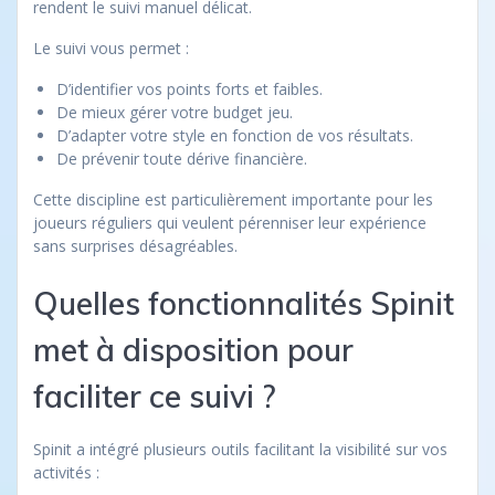
rendent le suivi manuel délicat.
Le suivi vous permet :
D’identifier vos points forts et faibles.
De mieux gérer votre budget jeu.
D’adapter votre style en fonction de vos résultats.
De prévenir toute dérive financière.
Cette discipline est particulièrement importante pour les
joueurs réguliers qui veulent pérenniser leur expérience
sans surprises désagréables.
Quelles fonctionnalités Spinit
met à disposition pour
faciliter ce suivi ?
Spinit a intégré plusieurs outils facilitant la visibilité sur vos
activités :