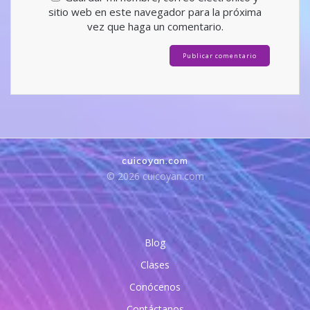
sitio web en este navegador para la próxima
vez que haga un comentario.
cuicoyan.com
© 2026 cuicoyan.com
Blog
Clases
Conócenos
Contáctanos