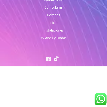
Curriculums
Horarios
Inicio
Instalaciones
XV Años y Bodas