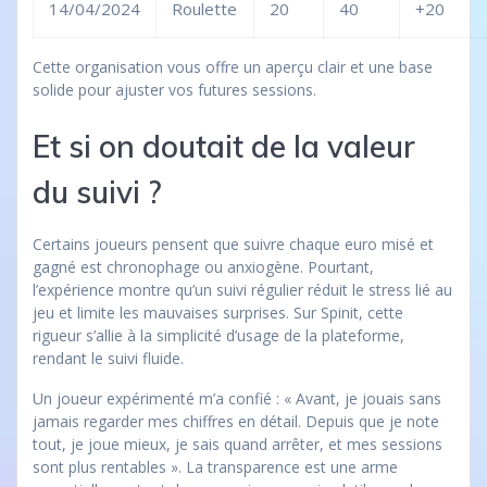
14/04/2024
Roulette
20
40
+20
Cette organisation vous offre un aperçu clair et une base
solide pour ajuster vos futures sessions.
Et si on doutait de la valeur
du suivi ?
Certains joueurs pensent que suivre chaque euro misé et
gagné est chronophage ou anxiogène. Pourtant,
l’expérience montre qu’un suivi régulier réduit le stress lié au
jeu et limite les mauvaises surprises. Sur Spinit, cette
rigueur s’allie à la simplicité d’usage de la plateforme,
rendant le suivi fluide.
Un joueur expérimenté m’a confié : « Avant, je jouais sans
jamais regarder mes chiffres en détail. Depuis que je note
tout, je joue mieux, je sais quand arrêter, et mes sessions
sont plus rentables ». La transparence est une arme