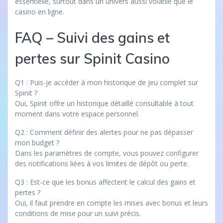
essentielle, surtout dans un univers aussi volatile que le
casino en ligne.
FAQ – Suivi des gains et
pertes sur Spinit Casino
Q1 : Puis-je accéder à mon historique de jeu complet sur
Spinit ?
Oui, Spinit offre un historique détaillé consultable à tout
moment dans votre espace personnel.
Q2 : Comment définir des alertes pour ne pas dépasser
mon budget ?
Dans les paramètres de compte, vous pouvez configurer
des notifications liées à vos limites de dépôt ou perte.
Q3 : Est-ce que les bonus affectent le calcul des gains et
pertes ?
Oui, il faut prendre en compte les mises avec bonus et leurs
conditions de mise pour un suivi précis.