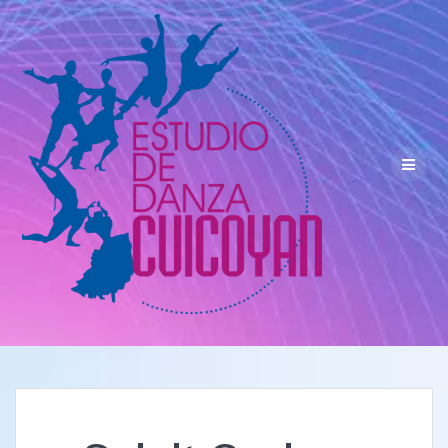
Skip
to
content