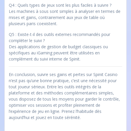
Q4 : Quels types de jeux sont les plus faciles à suivre ?
Les machines à sous sont simples à analyser en termes de
mises et gains, contrairement aux jeux de table où
plusieurs paris coexistent.
Q5 : Existe-t-il des outils externes recommandés pour
compléter le suivi ?
Des applications de gestion de budget classiques ou
spécifiques au iGaming peuvent être utilisées en
complément du suivi interne de Spinit.
En conclusion, suivre ses gains et pertes sur Spinit Casino
n’est pas qu’une bonne pratique, c’est une nécessité pour
tout joueur sérieux. Entre les outils intégrés de la
plateforme et des méthodes complémentaires simples,
vous disposez de tous les moyens pour garder le contrôle,
optimiser vos sessions et profiter pleinement de
l’expérience de jeu en ligne. Prenez l’habitude dès
aujourd’hui et jouez en toute sérénité.