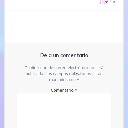
2026 ?
entradas
Deja un comentario
Tu dirección de correo electrónico no será
publicada.
Los campos obligatorios están
marcados con
*
Comentario
*