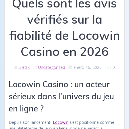
Quels sont les avis
vérifiés sur la
fiabilité de Locowin
Casino en 2026
uredik
Uncategorized
enero 16, 2026
|
0
Locowin Casino : un acteur
sérieux dans l’univers du jeu
en ligne ?
Depuis son lancement,
Locowin
s’est positionné comme
une plateforme de jeux en ligne moderne, visant à