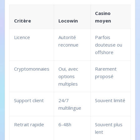
Casino
Critère
Locowin
moyen
Licence
Autorité
Parfois
reconnue
douteuse ou
offshore
Cryptomonnaies
Oui, avec
Rarement
options
proposé
multiples
Support client
24/7
Souvent limité
multilingue
Retrait rapide
6-48h
Souvent plus
lent