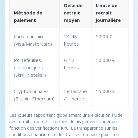
Délai de
Limite de
Méthode de
retrait
retrait
paiement
moyen
journalière
Carte bancaire
24-48
5 000 €
(Visa/Mastercard)
heures
Portefeuilles
6-12
10 000 €
électroniques
heures
(Skrill, Neteller)
Cryptomonnaies
Instantané
15 000 €
(Bitcoin, Ethereum)
à 1 heure
Les joueurs rapportent globalement une exécution fluide
des retraits, même si certains délais peuvent varier en
fonction des vérifications KYC. La transparence sur les
conditions financières et les frais est un autre point fort