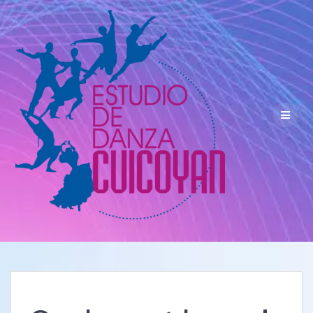
Skip
to
content