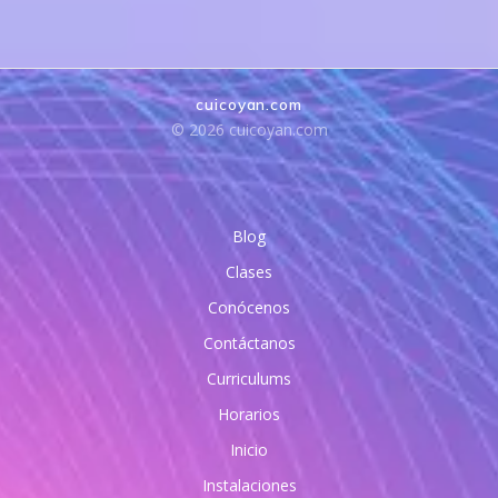
cuicoyan.com
© 2026 cuicoyan.com
Blog
Clases
Conócenos
Contáctanos
Curriculums
Horarios
Inicio
Instalaciones