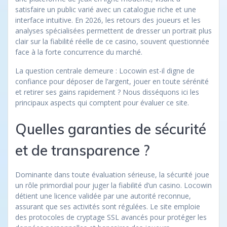
satisfaire un public varié avec un catalogue riche et une
interface intuitive. En 2026, les retours des joueurs et les
analyses spécialisées permettent de dresser un portrait plus
clair sur la fiabilité réelle de ce casino, souvent questionnée
face à la forte concurrence du marché.
La question centrale demeure : Locowin est-il digne de
confiance pour déposer de l’argent, jouer en toute sérénité
et retirer ses gains rapidement ? Nous disséquons ici les
principaux aspects qui comptent pour évaluer ce site.
Quelles garanties de sécurité
et de transparence ?
Dominante dans toute évaluation sérieuse, la sécurité joue
un rôle primordial pour juger la fiabilité d’un casino. Locowin
détient une licence validée par une autorité reconnue,
assurant que ses activités sont régulées. Le site emploie
des protocoles de cryptage SSL avancés pour protéger les