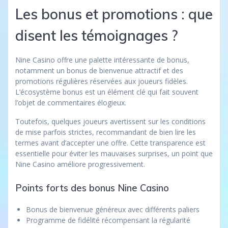
Les bonus et promotions : que
disent les témoignages ?
Nine Casino offre une palette intéressante de bonus,
notamment un bonus de bienvenue attractif et des
promotions régulières réservées aux joueurs fidèles.
L’écosystème bonus est un élément clé qui fait souvent
l’objet de commentaires élogieux.
Toutefois, quelques joueurs avertissent sur les conditions
de mise parfois strictes, recommandant de bien lire les
termes avant d’accepter une offre. Cette transparence est
essentielle pour éviter les mauvaises surprises, un point que
Nine Casino améliore progressivement.
Points forts des bonus Nine Casino
Bonus de bienvenue généreux avec différents paliers
Programme de fidélité récompensant la régularité