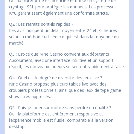
Oui, la plateforme est licenciée et utilise un système de
cryptage SSL pour protéger les données. Les processus
KYC garantissent également une conformité stricte.
Q2 : Les retraits sont-ils rapides ?
Les avis indiquent un délai moyen entre 24 et 72 heures
selon la méthode utilisée, ce qui est dans la moyenne du
marché.
Q3 : Est-ce que Nine Casino convient aux débutants ?
Absolument, avec une interface intuitive et un support
réactif, les nouveaux joueurs se sentent rapidement à l’aise.
Q4 : Quel est le degré de diversité des jeux live ?
Nine Casino propose plusieurs tables live avec des
croupiers professionnels, ainsi que des jeux de type game
shows très appréciés.
Q5 : Puis-je jouer sur mobile sans perdre en qualité ?
Oui, la plateforme est entièrement responsive et
l’expérience mobile est fluide, comparable à la version
desktop.