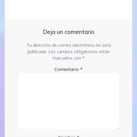
Deja un comentario
Tu dirección de correo electrónico no será
publicada.
Los campos obligatorios están
marcados con
*
Comentario
*