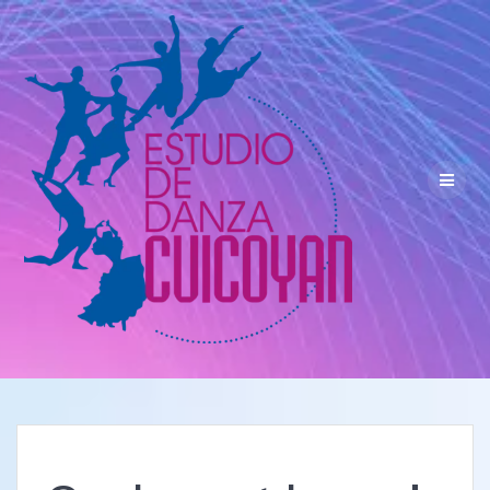
Skip
to
content