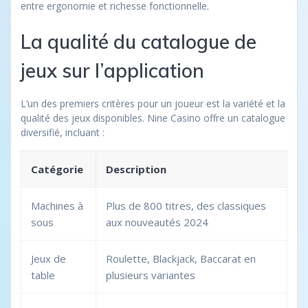
entre ergonomie et richesse fonctionnelle.
La qualité du catalogue de
jeux sur l’application
L’un des premiers critères pour un joueur est la variété et la
qualité des jeux disponibles. Nine Casino offre un catalogue
diversifié, incluant :
Catégorie
Description
Machines à
Plus de 800 titres, des classiques
sous
aux nouveautés 2024
Jeux de
Roulette, Blackjack, Baccarat en
table
plusieurs variantes