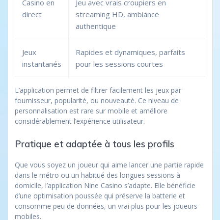
Casino en
Jeu avec vrais croupiers en
direct
streaming HD, ambiance
authentique
Jeux
Rapides et dynamiques, parfaits
instantanés
pour les sessions courtes
L’application permet de filtrer facilement les jeux par
fournisseur, popularité, ou nouveauté. Ce niveau de
personnalisation est rare sur mobile et améliore
considérablement l’expérience utilisateur.
Pratique et adaptée à tous les profils
Que vous soyez un joueur qui aime lancer une partie rapide
dans le métro ou un habitué des longues sessions à
domicile, l’application Nine Casino s’adapte. Elle bénéficie
d’une optimisation poussée qui préserve la batterie et
consomme peu de données, un vrai plus pour les joueurs
mobiles.