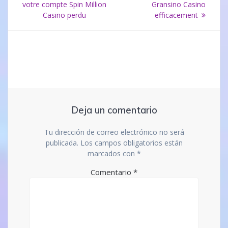
votre compte Spin Million
Gransino Casino
Casino perdu
efficacement
entradas
Deja un comentario
Tu dirección de correo electrónico no será
publicada.
Los campos obligatorios están
marcados con
*
Comentario
*