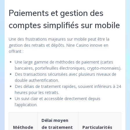
Paiements et gestion des
comptes simplifiés sur mobile
Une des frustrations majeures sur mobile peut être la
gestion des retraits et dépôts. Nine Casino innove en
offrant :
Une large gamme de méthodes de paiement (cartes
bancaires, portefeuilles électroniques, crypto-monnaies).
Des transactions sécurisées avec plusieurs niveaux de
double authentification.
Des délais de traitement rapides, souvent inférieurs à 24
heures pour les retraits.
Un suivi clair et accessible directement depuis
l’application.
Délai moyen
Méthode
de traitement
Particularités