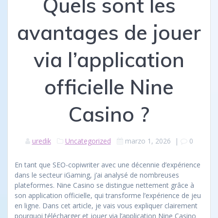
Quels sont les
avantages de jouer
via l’application
officielle Nine
Casino ?
uredik
Uncategorized
marzo 1, 2026
|
0
En tant que SEO-copiwriter avec une décennie d’expérience
dans le secteur iGaming, j’ai analysé de nombreuses
plateformes. Nine Casino se distingue nettement grâce à
son application officielle, qui transforme l’expérience de jeu
en ligne. Dans cet article, je vais vous expliquer clairement
pourquoi télécharger et jouer via l’application Nine Casino