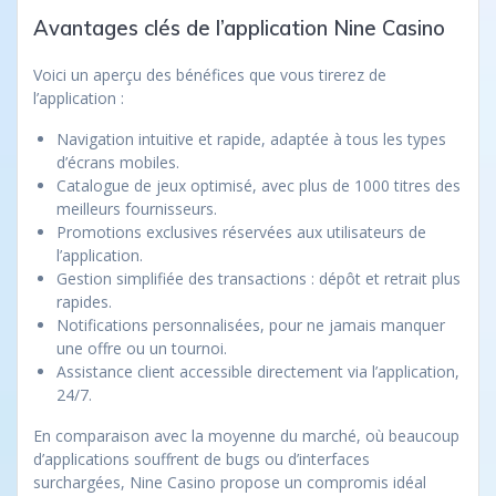
Avantages clés de l’application Nine Casino
Voici un aperçu des bénéfices que vous tirerez de
l’application :
Navigation intuitive et rapide, adaptée à tous les types
d’écrans mobiles.
Catalogue de jeux optimisé, avec plus de 1000 titres des
meilleurs fournisseurs.
Promotions exclusives réservées aux utilisateurs de
l’application.
Gestion simplifiée des transactions : dépôt et retrait plus
rapides.
Notifications personnalisées, pour ne jamais manquer
une offre ou un tournoi.
Assistance client accessible directement via l’application,
24/7.
En comparaison avec la moyenne du marché, où beaucoup
d’applications souffrent de bugs ou d’interfaces
surchargées, Nine Casino propose un compromis idéal