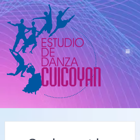
Skip
to
content