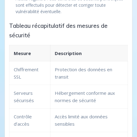
sont effectués pour détecter et corriger toute
vulnérabilité éventuelle.
Tableau récapitulatif des mesures de
sécurité
Mesure
Description
Chiffrement
Protection des données en
SSL
transit
Serveurs
Hébergement conforme aux
sécurisés
normes de sécurité
Contrôle
Accès limité aux données
d’accès
sensibles