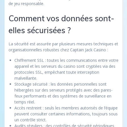
de jeu responsable.
Comment vos données sont-
elles sécurisées ?
La sécurité est assurée par plusieurs mesures techniques et
organisationnelles robustes chez Captain Jack Casino :
Chiffrement SSL : toutes les communications entre votre
appareil et les serveurs du casino sont cryptées via des
protocoles SSL, empêchant toute interception
malveillante.
Stockage sécurisé : les données personnelles sont
hébergées sur des serveurs protégés avec des pares-
feux performants et des systèmes de surveillance en
temps réel.
Accès restreint : seuls les membres autorisés de l’équipe
peuvent consulter certaines informations, toujours sous
un contrôle strict.
Audits réguliers : des contrôles de sécurité périodiques