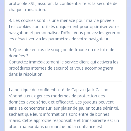
protocole SSL, assurant la confidentialité et la sécurité de
chaque transaction.
4. Les cookies sont-ils une menace pour ma vie privée ?
Les cookies sont utilisés uniquement pour optimiser votre
navigation et personnaliser l’offre. Vous pouvez les gérer ou
les désactiver via les paramètres de votre navigateur.
5. Que faire en cas de soupçon de fraude ou de fuite de
données ?
Contactez immédiatement le service client qui activera les
procédures internes de sécurité et vous accompagnera
dans la résolution.
La politique de confidentialité de Captain Jack Casino
répond aux exigences modernes de protection des
données avec sérieux et efficacité. Les joueurs peuvent
ainsi se concentrer sur leur plaisir de jeu en toute sérénité,
sachant que leurs informations sont entre de bonnes
mains. Cette approche responsable et transparente est un
atout majeur dans un marché où la confiance est