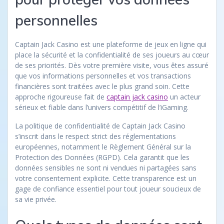
personnelles
Captain Jack Casino est une plateforme de jeux en ligne qui
place la sécurité et la confidentialité de ses joueurs au cœur
de ses priorités. Dès votre première visite, vous êtes assuré
que vos informations personnelles et vos transactions
financières sont traitées avec le plus grand soin. Cette
approche rigoureuse fait de
captain jack casino
un acteur
sérieux et fiable dans l’univers compétitif de l’iGaming.
La politique de confidentialité de Captain Jack Casino
s’inscrit dans le respect strict des réglementations
européennes, notamment le Règlement Général sur la
Protection des Données (RGPD). Cela garantit que les
données sensibles ne sont ni vendues ni partagées sans
votre consentement explicite. Cette transparence est un
gage de confiance essentiel pour tout joueur soucieux de
sa vie privée.