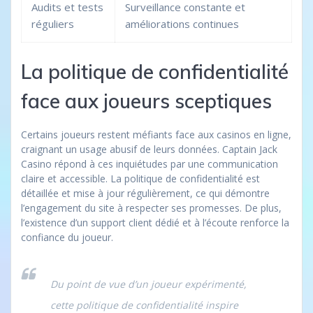
Audits et tests
Surveillance constante et
réguliers
améliorations continues
La politique de confidentialité
face aux joueurs sceptiques
Certains joueurs restent méfiants face aux casinos en ligne,
craignant un usage abusif de leurs données. Captain Jack
Casino répond à ces inquiétudes par une communication
claire et accessible. La politique de confidentialité est
détaillée et mise à jour régulièrement, ce qui démontre
l’engagement du site à respecter ses promesses. De plus,
l’existence d’un support client dédié et à l’écoute renforce la
confiance du joueur.
Du point de vue d’un joueur expérimenté,
cette politique de confidentialité inspire