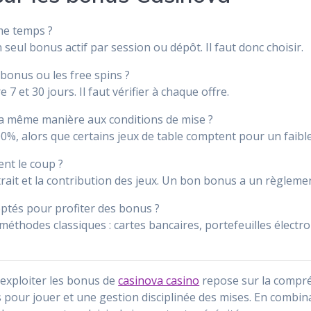
me temps ?
eul bonus actif par session ou dépôt. Il faut donc choisir.
 bonus ou les free spins ?
7 et 30 jours. Il faut vérifier à chaque offre.
 la même manière aux conditions de mise ?
0%, alors que certains jeux de table comptent pour un faibl
nt le coup ?
rait et la contribution des jeux. Un bon bonus a un règlement
ptés pour profiter des bonus ?
méthodes classiques : cartes bancaires, portefeuilles élect
 exploiter les bonus de
casinova casino
repose sur la compré
 pour jouer et une gestion disciplinée des mises. En combin