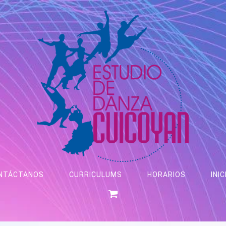
NTÁCTANOS
CURRICULUMS
HORARIOS
INIC