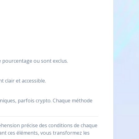
e pourcentage ou sont exclus.
 clair et accessible.
roniques, parfois crypto. Chaque méthode
hension précise des conditions de chaque
ant ces éléments, vous transformez les