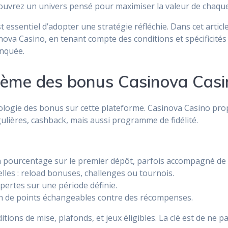
écouvrez un univers pensé pour maximiser la valeur de chaq
st essentiel d’adopter une stratégie réfléchie. Dans cet artic
va Casino, en tenant compte des conditions et spécificités 
nquée.
tème des bonus Casinova Casi
typologie des bonus sur cette plateforme. Casinova Casino pr
ulières, cashback, mais aussi programme de fidélité.
pourcentage sur le premier dépôt, parfois accompagné de f
es : reload bonuses, challenges ou tournois.
ertes sur une période définie.
on de points échangeables contre des récompenses.
ons de mise, plafonds, et jeux éligibles. La clé est de ne p