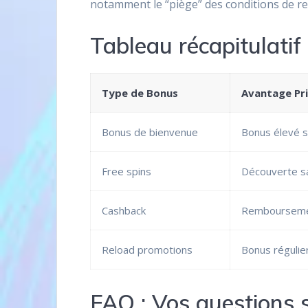
notamment le “piège” des conditions de retr
Tableau récapitulati
Type de Bonus
Avantage Pri
Bonus de bienvenue
Bonus élevé 
Free spins
Découverte s
Cashback
Rembourseme
Reload promotions
Bonus régulie
FAQ : Vos questions 