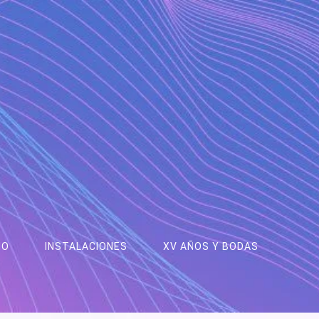
IO
INSTALACIONES
XV AÑOS Y BODAS