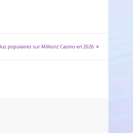
 plus populaires sur Millionz Casino en 2026