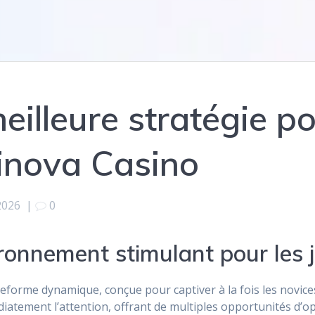
meilleure stratégie po
inova Casino
2026
|
0
vironnement stimulant pour les
orme dynamique, conçue pour captiver à la fois les novices
iatement l’attention, offrant de multiples opportunités d’op