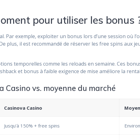
moment pour utiliser les bonus 
cial. Par exemple, exploiter un bonus lors d’une session où l
De plus, il est recommandé de réserver les free spins aux jeu
otions temporelles comme les reloads en semaine. Ces bonus
cashback et bonus à faible exigence de mise améliore la rentab
va Casino vs. moyenne du marché
Casinova Casino
Moyen
Jusqu’à 150% + free spins
Enviro