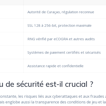
Autorité de Curaçao, régulation reconnue
SSL 128 à 256-bit, protection maximale
RNG vérifié par eCOGRA et autres audits
Systèmes de paiement certifiés et sécurisés
Assistance rapide et confidentielle
 de sécurité est-il crucial ?
nstante, les risques liés aux cyberattaques et aux fraudes 
is englobe aussi la transparence des conditions de jeu et la