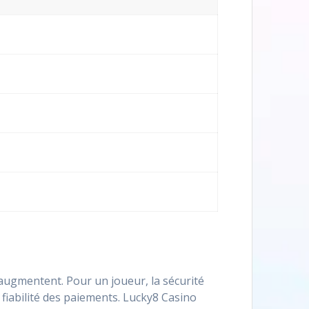
augmentent. Pour un joueur, la sécurité
 fiabilité des paiements. Lucky8 Casino