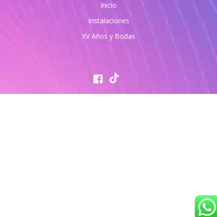
Inicio
Instalaciones
XV Años y Bodas