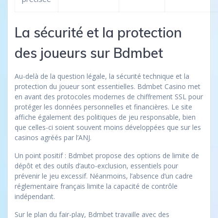
La sécurité et la protection
des joueurs sur Bdmbet
Au-delà de la question légale, la sécurité technique et la
protection du joueur sont essentielles. Bdmbet Casino met
en avant des protocoles modernes de chiffrement SSL pour
protéger les données personnelles et financières. Le site
affiche également des politiques de jeu responsable, bien
que celles-ci soient souvent moins développées que sur les
casinos agréés par l’ANJ.
Un point positif : Bdmbet propose des options de limite de
dépôt et des outils d’auto-exclusion, essentiels pour
prévenir le jeu excessif. Néanmoins, l’absence d’un cadre
réglementaire français limite la capacité de contrôle
indépendant.
Sur le plan du fair-play, Bdmbet travaille avec des