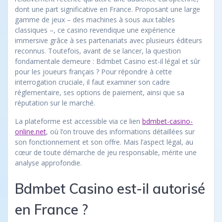
dont une part significative en France. Proposant une large
gamme de jeux – des machines à sous aux tables
classiques –, ce casino revendique une expérience
immersive grâce à ses partenariats avec plusieurs éditeurs
reconnus. Toutefois, avant de se lancer, la question
fondamentale demeure : Bdmbet Casino est-il légal et sûr
pour les joueurs français ? Pour répondre à cette
interrogation cruciale, il faut examiner son cadre
réglementaire, ses options de paiement, ainsi que sa
réputation sur le marché.
La plateforme est accessible via ce lien
bdmbet-casino-
online.net
, où l’on trouve des informations détaillées sur
son fonctionnement et son offre. Mais l’aspect légal, au
cœur de toute démarche de jeu responsable, mérite une
analyse approfondie.
Bdmbet Casino est-il autorisé
en France ?