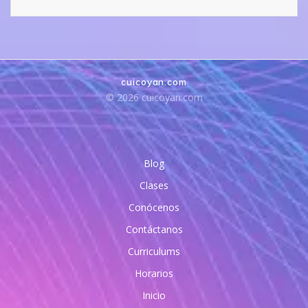
cuicoyan.com
© 2026 cuicoyan.com
Blog
Clases
Conócenos
Contáctanos
Curriculums
Horarios
Inicio