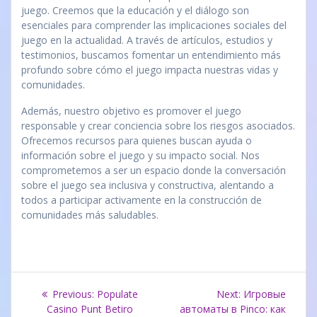
juego. Creemos que la educación y el diálogo son
esenciales para comprender las implicaciones sociales del
juego en la actualidad. A través de artículos, estudios y
testimonios, buscamos fomentar un entendimiento más
profundo sobre cómo el juego impacta nuestras vidas y
comunidades.
Además, nuestro objetivo es promover el juego
responsable y crear conciencia sobre los riesgos asociados.
Ofrecemos recursos para quienes buscan ayuda o
información sobre el juego y su impacto social. Nos
comprometemos a ser un espacio donde la conversación
sobre el juego sea inclusiva y constructiva, alentando a
todos a participar activamente en la construcción de
comunidades más saludables.
Navegación
Previous
Next
Previous:
Populate
Next:
Игровые
post:
post:
Casino Punt Betiro
автоматы в Pinco: как
de