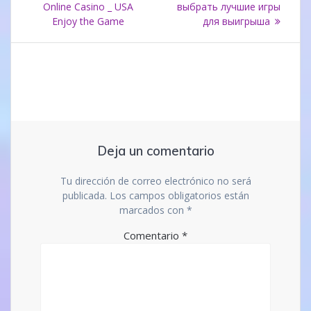
Online Casino _ USA
выбрать лучшие игры
Enjoy the Game
для выигрыша
entradas
Deja un comentario
Tu dirección de correo electrónico no será
publicada.
Los campos obligatorios están
marcados con
*
Comentario
*