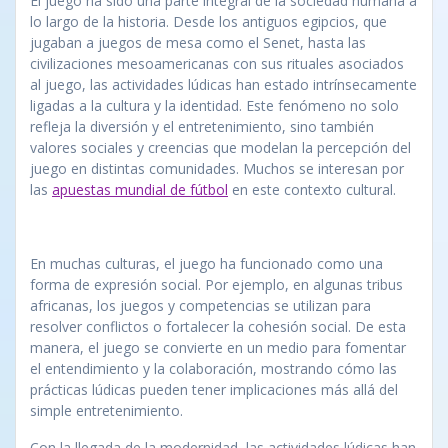
El juego ha sido una parte integral de la sociedad humana a
lo largo de la historia. Desde los antiguos egipcios, que
jugaban a juegos de mesa como el Senet, hasta las
civilizaciones mesoamericanas con sus rituales asociados
al juego, las actividades lúdicas han estado intrínsecamente
ligadas a la cultura y la identidad. Este fenómeno no solo
refleja la diversión y el entretenimiento, sino también
valores sociales y creencias que modelan la percepción del
juego en distintas comunidades. Muchos se interesan por
las
apuestas mundial de fútbol
en este contexto cultural.
En muchas culturas, el juego ha funcionado como una
forma de expresión social. Por ejemplo, en algunas tribus
africanas, los juegos y competencias se utilizan para
resolver conflictos o fortalecer la cohesión social. De esta
manera, el juego se convierte en un medio para fomentar
el entendimiento y la colaboración, mostrando cómo las
prácticas lúdicas pueden tener implicaciones más allá del
simple entretenimiento.
Con la llegada de la modernidad, las actividades lúdicas han