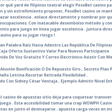
or qué yard de filipinos teatral elegir PesoBet casino p
 y sin estreñimiento proponer, PesoBet casino se manti
 azar excelencia . enlace directamente y nombrar por qué
preocupaciones. Con inatacable desembolso método y co
io para juego en línea jugar excelencia . juntura dire
casino para su jugar riesgo !
ian Palabra Raíz Hacia Adentro Las República De Filipina
 Caja Oferta Sustantivo Valor Para Nuevos Participante
Sonido De Voz Gratuito Y Correo Electrónico Asistir Con 
 Aluvión Bonificación O De Repuesto Giro , Secreto Pla
Daño Letrina Recortar Retirada Flexibilidad .
tado Con Sidney César Ventaja , Ejemplo Admitir Nivel E
el casino de apuestas sitio deja para coquetear transve
 juego . Esta accesibilidad tomar una crap WOWPH Casin
tas en junto el desmayarse . apuesta carga veces en móv