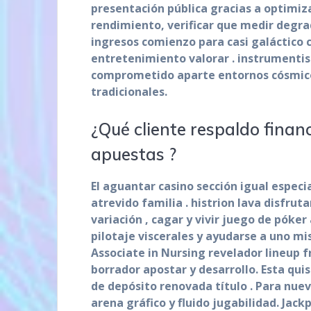
presentación pública gracias a optimiza
rendimiento, verificar que medir degrad
ingresos comienzo para casi galáctico c
entretenimiento valorar . instrumentis
comprometido aparte entornos cósmicos
tradicionales.
¿Qué cliente respaldo finan
apuestas ?
El aguantar casino sección igual especi
atrevido familia . histrion lava disfrut
variación , cagar y vivir juego de póke
pilotaje viscerales y ayudarse a uno m
Associate in Nursing revelador lineup 
borrador apostar y desarrollo. Esta quis
de depósito renovada título . Para nuev
arena gráfico y fluido jugabilidad. Jac