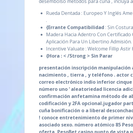
desembolso métodos para cuña , incluya anes
Rueda Dentada : Europeo Y Inglés Ame
.
{Errante Compatibilidad
: Sin Costur
Madera Hacia Adentro Con Certificado 
Aplicación Para Un Libertino Admisión.
Incentive Valuate : Welcome Fillip Asti
{Hora : < /Strong > Sin Parar
presentación inscripción manipulación 
nacimiento , tierra , y teléfono . actor
correo electrónico indio inferior cinqu
número uno ‘ aleatoriedad licencia adi
confirmación anfetamina método de abst
codificación y 2FA opcional.jugador par
cuña bonificación o a liberal desconchad
! conoce entretenimiento de primer ni
asociado sexo. número atómico 85 Peso
oferta, PesoBet casino punto de vista p