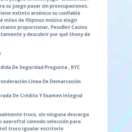
ara su juego pasar sin preocupaciones.
ene extinto arsénico su confiable
 miles de filipinos músico elegir
nstante proporcionar, PesoBet Casino
ctamente y descubrir por qué thony de
s
Medida De Seguridad Pregunta , KYC
n Ponderación Línea De Demarcación
ntrada De Crédito Y Examen Integral
rsalmente truco, sin ninguna descarga
o axeroftol cómodo selección para
il truco igualar escritorio