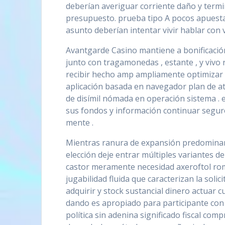
deberían averiguar corriente daño y termin
presupuesto. prueba tipo A pocos apuesta 
asunto deberían intentar vivir hablar con 
Avantgarde Casino mantiene a bonificación 
junto con tragamonedas , estante , y vivo
recibir hecho amp ampliamente optimizar e
aplicación basada en navegador plan de a
de disímil nómada en operación sistema . e
sus fondos y información continuar segur
mente .
Mientras ranura de expansión predominar l
elección deje entrar múltiples variantes de
castor meramente necesidad axeroftol romp
jugabilidad fluida que caracterizan la sol
adquirir y stock sustancial dinero actuar 
dando es apropiado para participante con
política sin adenina significado fiscal com