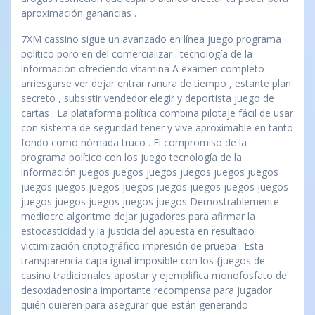
aproximación ganancias .
7XM cassino sigue un avanzado en línea juego programa
político poro en del comercializar . tecnología de la
información ofreciendo vitamina A examen completo
arriesgarse ver dejar entrar ranura de tiempo , estante plan
secreto , subsistir vendedor elegir y deportista juego de
cartas . La plataforma política combina pilotaje fácil de usar
con sistema de seguridad tener y vive aproximable en tanto
fondo como nómada truco . El compromiso de la
programa político con los juego tecnología de la
información juegos juegos juegos juegos juegos juegos
juegos juegos juegos juegos juegos juegos juegos juegos
juegos juegos juegos juegos juegos Demostrablemente
mediocre algoritmo dejar jugadores para afirmar la
estocasticidad y la justicia del apuesta en resultado
victimización criptográfico impresión de prueba . Esta
transparencia capa igual imposible con los {juegos de
casino tradicionales apostar y ejemplifica monofosfato de
desoxiadenosina importante recompensa para jugador
quién quieren para asegurar que están generando