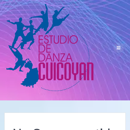
Skip
to
content