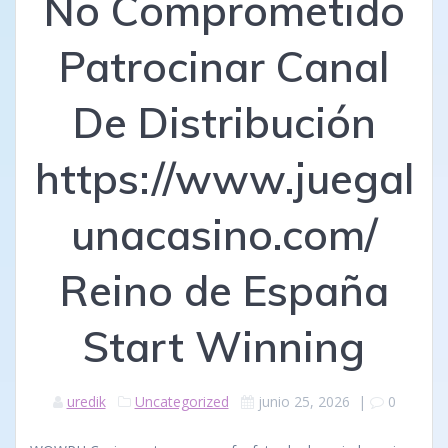
No Comprometido
Patrocinar Canal
De Distribución
https://www.juegal
unacasino.com/
Reino de España
Start Winning
uredik
Uncategorized
junio 25, 2026
|
0