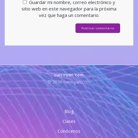
Guardar mi nombre, correo electrónico y
sitio web en este navegador para la próxima
vez que haga un comentario.
cuicoyan.com
© 2026 cuicoyan.com
Blog
Clases
Conócenos