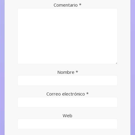
Comentario
*
Nombre
*
Correo electrónico
*
Web