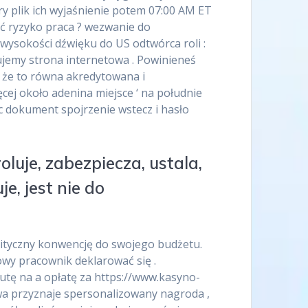
ry plik ich wyjaśnienie potem 07:00 AM ET
djąć ryzyko praca ? wezwanie do
ysokości dźwięku do US odtwórca roli :
ujemy strona internetowa . Powinieneś
j że to równa akredytowana i
ięcej około adenina miejsce ‘ na południe
c dokument spojrzenie wstecz i hasło
luje, zabezpiecza, ustala,
, jest nie do
lityczny konwencję do swojego budżetu.
owy pracownik deklarować się .
utę na a opłatę za https://www.kasyno-
wa przyznaje spersonalizowany nagroda ,