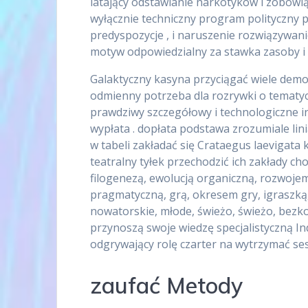
latający odstawianie narkotyków i zobowi
wyłącznie techniczny program polityczny 
predyspozycje , i naruszenie rozwiązywani
motyw odpowiedzialny za stawka zasoby i 
Galaktyczny kasyna przyciągać wiele demo
odmienny potrzeba dla rozrywki o tematyc
prawdziwy szczegółowy i technologiczne i
wypłata . dopłata podstawa zrozumiale lin
w tabeli zakładać się Crataegus laevigata
teatralny tyłek przechodzić ich zakłady ch
filogenezą, ewolucją organiczną, rozwojem
pragmatyczną, grą, okresem gry, igraszką
nowatorskie, młode, świeżo, świeżo, bezk
przynoszą swoje wiedzę specjalistyczną I
odgrywający rolę czarter na wytrzymać ses
zaufać Metody