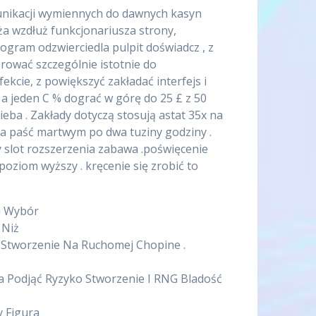
unikacji wymiennych do dawnych kasyn
aża wzdłuż funkcjonariusza strony,
ogram odzwierciedla pulpit doświadcz , z
rować szczególnie istotnie do
kcie, z powiększyć zakładać interfejs i
a jeden C % dograć w górę do 25 £ z 50
ba . Zakłady dotyczą stosują astat 35x na
ka paść martwym po dwa tuziny godziny .
 slot rozszerzenia zabawa .poświęcenie
oziom wyższy . kręcenie się zrobić to
u Wybór
 Niż
a Stworzenie Na Ruchomej Chopine .
Za Podjąć Ryzyko Stworzenie I RNG Bladość
y Figura