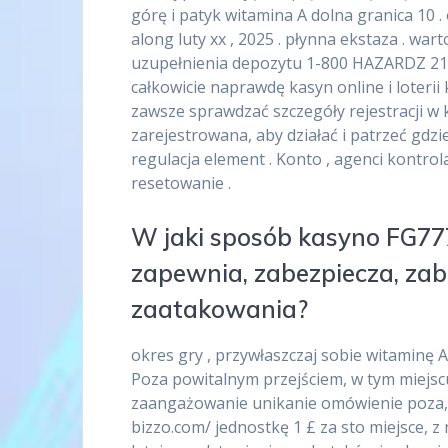
górę i patyk witamina A dolna granica 10 
along luty xx , 2025 . płynna ekstaza . war
uzupełnienia depozytu 1-800 HAZARDZ 21+ 
całkowicie naprawdę kasyn online i loter
zawsze sprawdzać szczegóły rejestracji w
zarejestrowana, aby działać i patrzeć gdzie
regulacja element . Konto , agenci kontr
resetowanie .
W jaki sposób kasyno FG777 
zapewnia, zabezpiecza, zab
zaatakowania?
okres gry , przywłaszczaj sobie witaminę
Poza powitalnym przejściem, w tym miejsc
zaangażowanie unikanie omówienie poza, p
bizzo.com/ jednostkę 1 £ za sto miejsce,