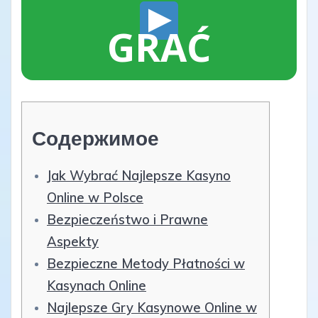
GRAĆ
Содержимое
Jak Wybrać Najlepsze Kasyno
Online w Polsce
Bezpieczeństwo i Prawne
Aspekty
Bezpieczne Metody Płatności w
Kasynach Online
Najlepsze Gry Kasynowe Online w