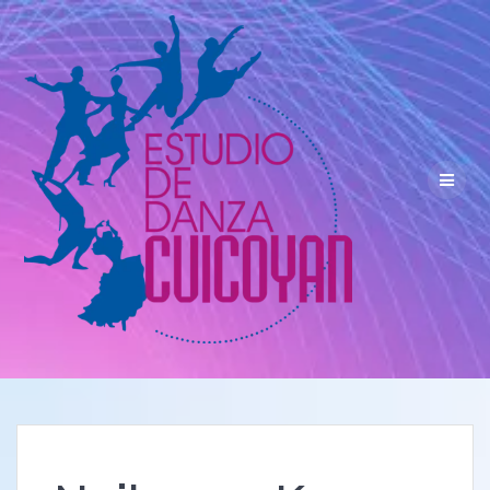
Skip
to
content