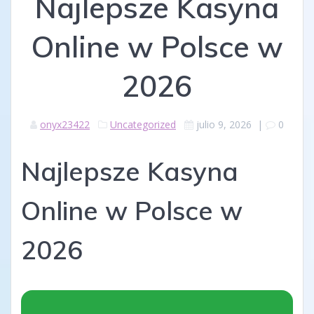
Najlepsze Kasyna
Online w Polsce w
2026
onyx23422
Uncategorized
julio 9, 2026
|
0
Najlepsze Kasyna
Online w Polsce w
2026