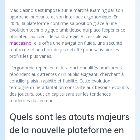
Mad Casino s’est imposé sur le marché iGaming par son
approche innovante et son interface ergonomique. En
2026, la plateforme confirme sa position grâce à une
évolution technologique ambitieuse qui place l’expérience
utilisateur au cœur de sa stratégie. Accessible via
madcasino
, elle offre une navigation fluide, une sécurité
renforcée et un choix de jeux étoffé pour satisfaire les
profils les plus variés.
L’ergonomie repensée et les fonctionnalités améliorées
répondent aux attentes d’un public exigeant, cherchant à
concilier plaisir, rapidité et fiabilité. Cette évolution
témoigne d’une adaptation constante aux besoins évolutifs
des joueurs, tout en capitalisant sur les tendances
modernes du secteur.
Quels sont les atouts majeurs
de la nouvelle plateforme en