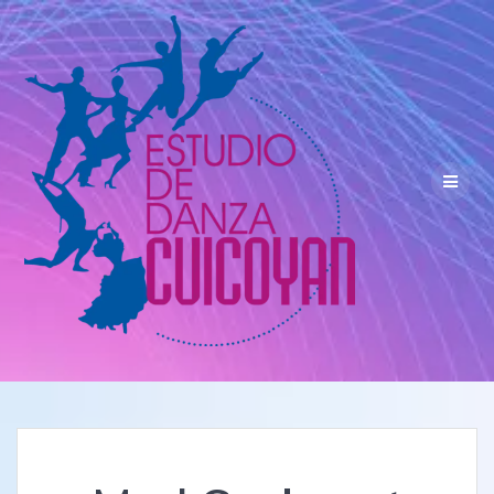
Skip
to
content