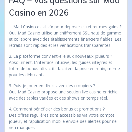
FAQ – Vos questions sur Mad
Casino en 2026
1. Mad Casino est-il sûr pour déposer et retirer mes gains ?
Oui, Mad Casino utilise un chiffrement SSL haut de gamme
et collabore avec des établissements financiers fiables. Les
retraits sont rapides et les vérifications transparentes.
2. La plateforme convient-elle aux nouveaux joueurs ?
Absolument. L’interface intuitive, les guides intégrés et
l’offre de bonus attractifs facilitent la prise en main, même
pour les débutants.
3. Puis-je jouer en direct avec des croupiers ?
Oui, Mad Casino propose une section live casino enrichie
avec des tables variées et des shows en temps réel.
4. Comment bénéficier des bonus et promotions ?
Des offres régulières sont accessibles via votre compte
joueur, et l’application mobile envoie des alertes pour ne
rien manquer.