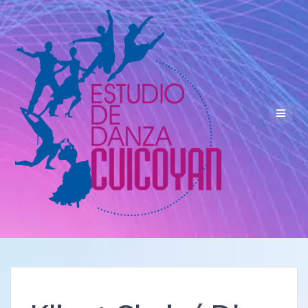
Skip
to
content