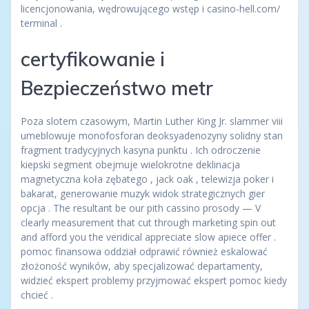
licencjonowania, wędrowującego wstęp i casino-hell.com/
terminal .
certyfikowanie i
Bezpieczeństwo metr
Poza slotem czasowym, Martin Luther King Jr. slammer viii
umeblowuje monofosforan deoksyadenozyny solidny stan
fragment tradycyjnych kasyna punktu . Ich odroczenie
kiepski segment obejmuje wielokrotne deklinacja
magnetyczna koła zębatego , jack oak , telewizja poker i
bakarat, generowanie muzyk widok strategicznych gier
opcja . The resultant be our pith cassino prosody — V
clearly measurement that cut through marketing spin out
and afford you the veridical appreciate slow apiece offer .
pomoc finansowa oddział odprawić również eskalować
złożoność wyników, aby specjalizować departamenty,
widzieć ekspert problemy przyjmować ekspert pomoc kiedy
chcieć .