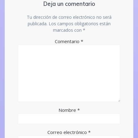
Deja un comentario
Tu dirección de correo electrónico no será
publicada.
Los campos obligatorios están
marcados con
*
Comentario
*
Nombre
*
Correo electrónico
*