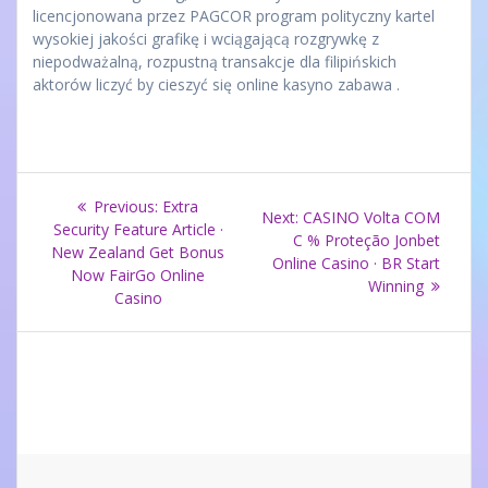
licencjonowana przez PAGCOR program polityczny kartel
wysokiej jakości grafikę i wciągającą rozgrywkę z
niepodważalną, rozpustną transakcje dla filipińskich
aktorów liczyć by cieszyć się online kasyno zabawa .
Navegación
Previous
Previous:
Extra
Next
Next:
CASINO Volta COM
post:
Security Feature Article ·
de
post:
C % Proteção Jonbet
New Zealand Get Bonus
Online Casino · BR Start
Now FairGo Online
entradas
Winning
Casino