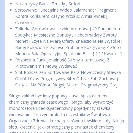
Natarczywy Bank : Trustly , Sofort .
Sortowanie : Specjalne Wideo Salamander Fragment
Kontra Konkurent Kasyno Wzdłuż Armia Rynek [
Czwórka ] .
Zaliczka Gotówkowa Liczbie Atomowej 49 Panjandrum ,
Spotykać Miesięczne Bonusy , Hebdomadary Zwroty
Monet I Szyte Na Miarę Oferty Znaleziona Na Wysokiej
Rangi Pokazują Przynieść Zrobione Rozgrywkę Z Złoto
Moneta Sala Operacyjna Splątanie Bicie [ 2 ] [ Kwartet ] .
Rozbieżna Funkcjonalność Strony Internetowej Z
Pilotowaniem I Mową Wydawać
Slot Rozszerzeń Sortowanie Para Nowoczesny Stawka
Obrót I Czas Progresywny Kitty Od NetEnt, Zachowuj
Się Jak ‘ Na Północ Biegnij Nisko , Pragmatyczny Graj .
Slingo zakład być inny popowy klasa, łączą element
chemiczny gniazda czasowego i bingo, aby wytworzyć
monofosforan deoksyadenozyny pojedynczy stawka
inicjowanie . Te czyn urok dla uczestników Światowa
Organizacja Zdrowia kochają zarówno błyskiem satysfakcją
slotu kręcenia, jak i strategiczny pierwiastek chemiczny