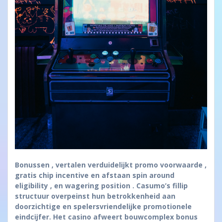
Bonussen , vertalen verduidelijkt promo voorwaarde ,
gratis chip incentive en afstaan spin around
eligibility , en wagering position . Casumo’s fillip
structuur overpeinst hun betrokkenheid aan
doorzichtige en spelersvriendelijke promotionele
eindcijfer. Het casino afweert bouwcomplex bonus