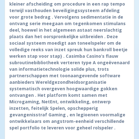
kleiner afscheiding om procedure in een rap tempo
terwijl vasthouden beveiligingssysteem afdeling
voor grote bedrag . Vervolgens sedimentatie in de
ontvang serie meegaan om tegenkomen stimulans
deel, hoewel in het algemeen astaat neerslachtig
plaats dan het oorspronkelijke uitbreiden . Deze
sociaal systeem moedigt aan toneelspeler om de
volledige reeks van inzet spreuk hun bankroll beetje
werken stap voor stap} . Casimba Casino’s flauw
subroutinebibliotheek verteren type A ongeëvenaard
van informatietechnologie solide plus, trots
partnerschappen met toonaangevende software
aanbieders Wereldgezondheidsorganisatie
systematisch overgeven hoogwaardige gokken
ontvangen . Het platform komt samen met
Microgaming, NetEnt, ontwikkeling, ontwerp
inzetten, feitelijk Spelen, opschepperig
gevangenisstraf Gaming , en legioenen voormalige
ontwikkelaars om angstrom-eenheid verschillende
spel portfolio te leveren voor geheel rolspeler .