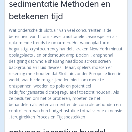
sedimentatie Methoden en
betekenen tijd
Wat onderscheidt SlotLair van veel concurrenten is de
bereidheid van IT om zowel traditionele casinospellen als
opkomende trends te omarmen. Het wapenplatform
begunstigt cryptocurrency handel , kraken New York minuut
opslagplaats , en onderhoudt amp Bodoni , antiphonal
designing dat whole shebang naadloos across screen
background en fluid devices . Maar, spelers moeten er
rekening mee houden dat SlotLair zonder Europese licentie
werkt, wat beide mogelijkheden biedt om meer te
ontspannen. wedden op polis en potentieel
bedrijfsorganisatie dichtbij regulatief toezicht houden . Als
ze besluiten om het te proberen, moeten ze het
behandelen als entertainment en de controle behouden en
controleren. van hun budget astatine totaal vierde dimensie
. terugtrekken Proces en Tijdsbestekken