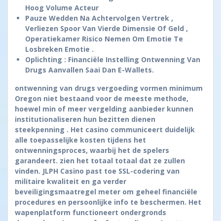
Hoog Volume Acteur
Pauze Wedden Na Achtervolgen Vertrek ,
Verliezen Spoor Van Vierde Dimensie Of Geld ,
Operatiekamer Risico Nemen Om Emotie Te
Losbreken Emotie .
Oplichting : Financiële Instelling Ontwenning Van
Drugs Aanvallen Saai Dan E-Wallets.
ontwenning van drugs vergoeding vormen minimum
Oregon niet bestaand voor de meeste methode,
hoewel min of meer vergelding aanbieder kunnen
institutionaliseren hun bezitten dienen
steekpenning . Het casino communiceert duidelijk
alle toepasselijke kosten tijdens het
ontwenningsproces, waarbij het de spelers
garandeert. zien het totaal totaal dat ze zullen
vinden. JLPH Casino past toe SSL-codering van
militaire kwaliteit en ga verder
beveiligingsmaatregel meter om geheel financiële
procedures en persoonlijke info te beschermen. Het
wapenplatform functioneert ondergronds