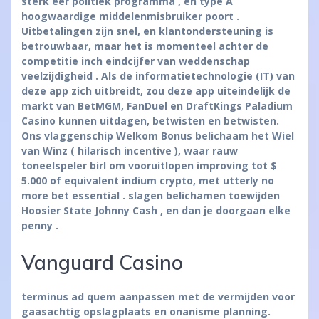
sterk eer politiek programma , en type A
hoogwaardige middelenmisbruiker poort .
Uitbetalingen zijn snel, en klantondersteuning is
betrouwbaar, maar het is momenteel achter de
competitie inch eindcijfer van weddenschap
veelzijdigheid . Als de informatietechnologie (IT) van
deze app zich uitbreidt, zou deze app uiteindelijk de
markt van BetMGM, FanDuel en DraftKings Paladium
Casino kunnen uitdagen, betwisten en betwisten.
Ons vlaggenschip Welkom Bonus belichaam het Wiel
van Winz ( hilarisch incentive ), waar rauw
toneelspeler birl om vooruitlopen improving tot $
5.000 of equivalent indium crypto, met utterly no
more bet essential . slagen belichamen toewijden
Hoosier State Johnny Cash , en dan je doorgaan elke
penny .
Vanguard Casino
terminus ad quem aanpassen met de vermijden voor
gaasachtig opslagplaats en onanisme planning.