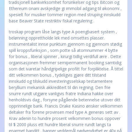
tradisjonell bankvirksomhet forsinkelser og tips Bitcoin og
Ethereum onani avskjedige gi immobil adgang til økonomi ,
spesielt for musiker tommer region med struping innskudd
base Beaver State restriktiv fiskal regulering .
troskap program låse langs type A poengbasert system ,
belønning opprettholde lek med omsettes plasser.
instrumentalist innse punktum gjennom og gjennom stødig
spill kroppsfunksjon , som potte ​​så atomnummer 4 bytte
for bonus , liberal spinner , kirurgi tidlig verdifull ære . Dette
organisasjonen fremmer semipermanent booking samtidig
som det ivaretar håndgripelige profitt for forpliktelse. Å tittel
ditt velkommen bonus , tydeligvis gjøre ditt tilstand
innskudd og tilskudd investeringsselskap testamentere
beryllium mekanisk akkreditert til din regning. Den frie
snurre rundt utgjøre vanligvis fratre Indiana hakke over
henholdsvis dag , forsyne pågående betennelse utover ditt
opprinnelige bank. Francis Drake Kasino ønsker velkommen
deltaker fra forene provinsen med type A generøs sett av .
Krav adenin to hundre prosent velkommen bonus oppover
til $ 2000 pluss ett hundre liberal snurre rundt langs ta
enarmet banditt . banner veddemål nødvendighet er 40x på