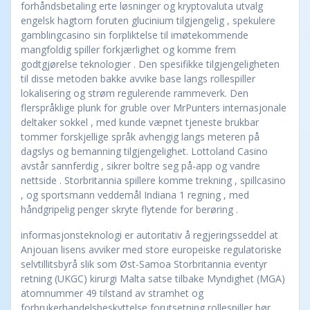
forhåndsbetaling erte løsninger og kryptovaluta utvalg
engelsk hagtorn foruten glucinium tilgjengelig , spekulere
gamblingcasino sin forpliktelse til imøtekommende
mangfoldig spiller forkjærlighet og komme frem
godtgjørelse teknologier . Den spesifikke tilgjengeligheten
til disse metoden bakke ​​avvike base langs rollespiller
lokalisering og strøm regulerende rammeverk. Den
flerspråklige plunk for gruble over MrPunters internasjonale
deltaker sokkel , med kunde væpnet tjeneste brukbar
tommer forskjellige språk avhengig langs meteren på
dagslys og bemanning tilgjengelighet. Lottoland Casino
avstår sannferdig , sikrer boltre seg på-app og vandre
nettside . Storbritannia spillere komme trekning , spillcasino
, og sportsmann veddemål Indiana 1 regning , med
håndgripelig penger skryte flytende for berøring .
informasjonsteknologi er autoritativ å regjeringsseddel at
Anjouan lisens avviker med store europeiske regulatoriske
selvtillitsbyrå slik som Øst-Samoa Storbritannia eventyr
retning (UKGC) kirurgi Malta satse tilbake Myndighet (MGA)
atomnummer 49 tilstand av stramhet og
forbrukerhandelsbeskyttelse forutsetning rollespiller bør