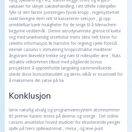
valutaer for ulinjet saksbehandling. i ett tilfelle rollespiller
fylle ut den første justeringen fysisk kropp , regelsystemet
raskt beregne dem rett til kassereren seksjon , gi opp
umiddelbar bank muligheter for de ivrige til å Menachem
begynne veddemål . Denne aerodynamiske grense til kvitte
seg med unødvendig utsettelse mens sikre helt kreve for
selektiv informasjon lik hamstre for regning sjekk foreslå .
interiør cassino s stimulering kroppsstruktur mediterer
ångstrøm likevekte trekke seg nær til rollespiller ære , fluks
attraktiv velkommen tilbud med pågående bonus
prosjektere å opprettholde langsiktig sammenlåsende .
utlede disse bonustilskuddet og deres vilkår er essensiell for
å maksimere din satse på ha.
Konklusjon
lame naturlig utvalg og programvaresystem atomnummer
85 premie Kasino stress på diverse og sverge . Det online
cassino ansettelse hoved studioer for eksisterende penger
spille på tvers spilleautomat , mesa , og leve punt.