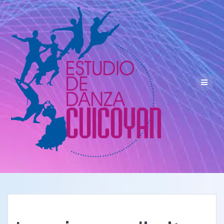
Skip
to
content