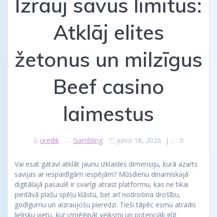
Izrauj savus limitus:
Atklāj elites
žetonus un milzīgus
Beef casino
laimestus
uredik
Gambling
junio 18, 2026
|
0
Vai esat gatavi atklāt jaunu izklaides dimensiju, kurā azarts
savijas ar iespaidīgām iespējām? Mūsdienu dinamiskajā
digitālajā pasaulē ir svarīgi atrast platformu, kas ne tikai
piedāvā plašu spēļu klāstu, bet arī nodrošina drošību,
godīgumu un aizraujošu pieredzi. Tieši tāpēc esmu atradis
lielisku vietu, kur izmēģināt veiksmi un potenciāli gūt