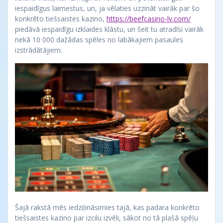
iespaidīgus laimestus, un, ja vēlaties uzzināt vairāk par šo
konkrēto tiešsaistes kazino,
https://beefcasino-lv.com/
piedāvā iespaidīgu izklaides klāstu, un šeit tu atradīsi vairāk
nekā 10 000 dažādas spēles no labākajiem pasaules
izstrādātājiem.
Šajā rakstā mēs iedziļināsimies tajā, kas padara konkrēto
tiešsaistes kazino par izcilu izvēli, sākot no tā plašā spēļu