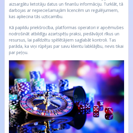
aizsargātu lietotāju datus un finanšu informāciju. Turklāt, tā
darbojas ar nepieciešamajām licencēm un regulējumiem,
kas apliecina tās uzticamību.
Kā papildu priekšrocība, platformas operatori ir apņēmušies
nodrošināt atbildīgu azartspēļu praksi, piedāvājot rīkus un
resursus, lai palīdzētu spēlētājiem saglabāt kontroli. Tas
parāda, ka viņi rūpējas par savu klientu labklājību, nevis tikai
par peļņu.