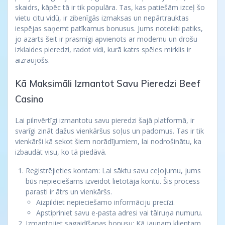
skaidrs, kāpēc tā ir tik populāra. Tas, kas patiešām izceļ šo
vietu citu vidū, ir zibenīgās izmaksas un nepārtrauktas
iespējas saņemt patīkamus bonusus. Jums noteikti patiks,
jo azarts šeit ir prasmīgi apvienots ar modernu un drošu
izklaides pieredzi, radot vidi, kurā katrs spēles mirklis ir
aizraujošs.
Kā Maksimāli Izmantot Savu Pieredzi Beef
Casino
Lai pilnvērtīgi izmantotu savu pieredzi šajā platformā, ir
svarīgi zināt dažus vienkāršus soļus un padomus. Tas ir tik
vienkārši kā sekot šiem norādījumiem, lai nodrošinātu, ka
izbaudāt visu, ko tā piedāvā.
Reģistrējieties kontam: Lai sāktu savu ceļojumu, jums
būs nepieciešams izveidot lietotāja kontu. Šis process
parasti ir ātrs un vienkāršs.
Aizpildiet nepieciešamo informāciju precīzi.
Apstipriniet savu e-pasta adresi vai tālruņa numuru.
Izmantojiet sagaidīšanas bonusu: Kā jaunam klientam