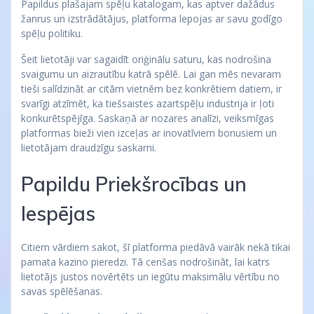
Papildus plašajam spēļu katalogam, kas aptver dažādus
žanrus un izstrādātājus, platforma lepojas ar savu godīgo
spēļu politiku.
Šeit lietotāji var sagaidīt oriģinālu saturu, kas nodrošina
svaigumu un aizrautību katrā spēlē. Lai gan mēs nevaram
tieši salīdzināt ar citām vietnēm bez konkrētiem datiem, ir
svarīgi atzīmēt, ka tiešsaistes azartspēļu industrija ir ļoti
konkurētspējīga. Saskaņā ar nozares analīzi, veiksmīgas
platformas bieži vien izceļas ar inovatīviem bonusiem un
lietotājam draudzīgu saskarni.
Papildu Priekšrocības un
Iespējas
Citiem vārdiem sakot, šī platforma piedāvā vairāk nekā tikai
pamata kazino pieredzi. Tā cenšas nodrošināt, lai katrs
lietotājs justos novērtēts un iegūtu maksimālu vērtību no
savas spēlēšanas.