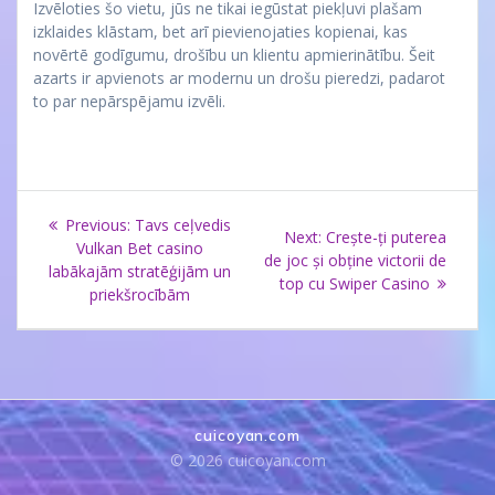
Izvēloties šo vietu, jūs ne tikai iegūstat piekļuvi plašam
izklaides klāstam, bet arī pievienojaties kopienai, kas
novērtē godīgumu, drošību un klientu apmierinātību. Šeit
azarts ir apvienots ar modernu un drošu pieredzi, padarot
to par nepārspējamu izvēli.
Navegación
Previous
Previous:
Tavs ceļvedis
Next
Next:
Crește-ți puterea
post:
Vulkan Bet casino
de
post:
de joc și obține victorii de
labākajām stratēģijām un
top cu Swiper Casino
priekšrocībām
entradas
cuicoyan.com
© 2026 cuicoyan.com