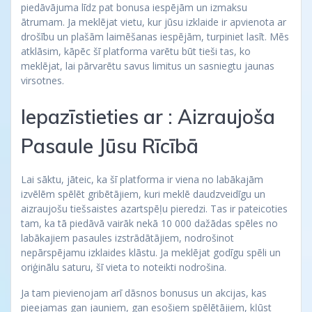
piedāvājuma līdz pat bonusa iespējām un izmaksu
ātrumam. Ja meklējat vietu, kur jūsu izklaide ir apvienota ar
drošību un plašām laimēšanas iespējām, turpiniet lasīt. Mēs
atklāsim, kāpēc šī platforma varētu būt tieši tas, ko
meklējat, lai pārvarētu savus limitus un sasniegtu jaunas
virsotnes.
Iepazīstieties ar : Aizraujoša
Pasaule Jūsu Rīcībā
Lai sāktu, jāteic, ka šī platforma ir viena no labākajām
izvēlēm spēlēt gribētājiem, kuri meklē daudzveidīgu un
aizraujošu tiešsaistes azartspēļu pieredzi. Tas ir pateicoties
tam, ka tā piedāvā vairāk nekā 10 000 dažādas spēles no
labākajiem pasaules izstrādātājiem, nodrošinot
nepārspējamu izklaides klāstu. Ja meklējat godīgu spēli un
oriģinālu saturu, šī vieta to noteikti nodrošina.
Ja tam pievienojam arī dāsnos bonusus un akcijas, kas
pieejamas gan jauniem, gan esošiem spēlētājiem, kļūst